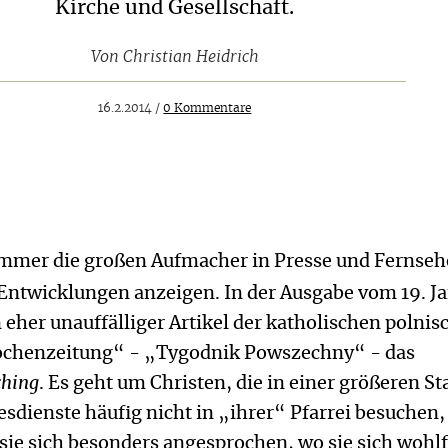
Kirche und Gesellschaft.
Von
Christian Heidrich
16.2.2014 /
0 Kommentare
 immer die großen Aufmacher in Presse und Fernseh
Entwicklungen anzeigen. In der Ausgabe vom 19. J
n eher unauffälliger Artikel der katholischen polni
chenzeitung“ - „Tygodnik Powszechny“ - das
ching
. Es geht um Christen, die in einer größeren St
dienste häufig nicht in „ihrer“ Pfarrei besuchen,
sie sich besonders angesprochen, wo sie sich wohl