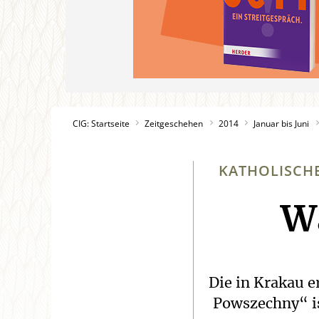
CIG: Startseite
Zeitgeschehen
2014
Januar bis Juni
KATHOLISCH
Wa
Die in Krakau 
Powszechny“ is