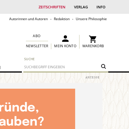
ZEITSCHRIFTEN
VERLAG
INFO
Autorinnen und Autoren
Redaktion
Unsere Philosophie
ABO
MEIN KONTO
WARENKORB
NEWSLETTER
SUCHE
M