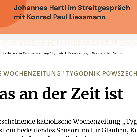
Katholische Wochenzeitung "Tygodnik Powszechny": Was an der Zeit ist
E WOCHENZEITUNG "TYGODNIK POWSZEC
s an der Zeit ist
:
erscheinende katholische Wochenzeitung „Ty
t ein bedeutendes Sensorium für Glauben, Ku