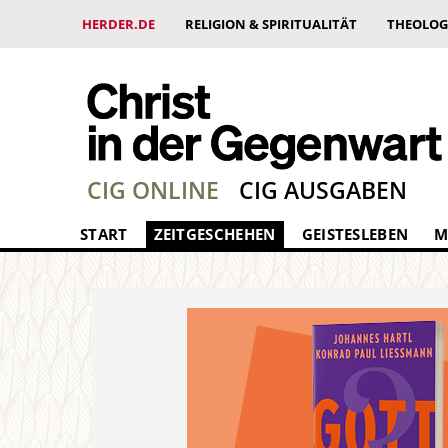
HERDER.DE
RELIGION & SPIRITUALITÄT
THEOLOG
CIG ONLINE
CIG AUSGABEN
START
ZEITGESCHEHEN
GEISTESLEBEN
M