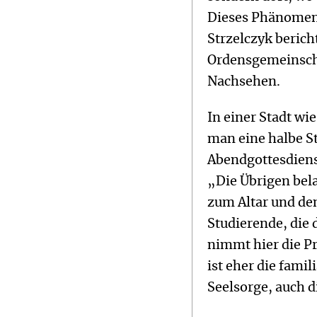
Dieses Phänomen 
Strzelczyk berich
Ordensgemeinscha
Nachsehen.
In einer Stadt wi
man eine halbe St
Abendgottesdiens
„Die Übrigen bel
zum Altar und de
Studierende, die 
nimmt hier die Pr
ist eher die fami
Seelsorge, auch d