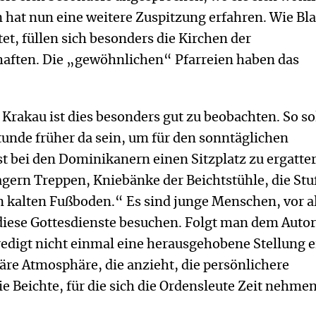
hat nun eine weitere Zuspitzung erfahren. Wie Bla
tet, füllen sich besonders die Kirchen der
ften. Die „gewöhnlichen“ Pfarreien haben das
e Krakau ist dies besonders gut zu beobachten. So so
unde früher da sein, um für den sonntäglichen
t bei den Dominikanern einen Sitzplatz zu ergatter
agern Treppen, Kniebänke der Beichtstühle, die Stu
n kalten Fußboden.“ Es sind junge Menschen, vor 
diese Gottesdienste besuchen. Folgt man dem Autor
edigt nicht einmal eine herausgehobene Stellung e
liäre Atmosphäre, die anzieht, die persönlichere
ie Beichte, für die sich die Ordensleute Zeit nehmen