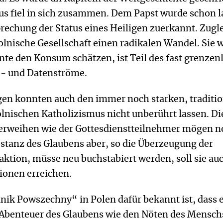
 fiel in sich zusammen. Dem Papst wurde schon 
prechung der Status eines Heiligen zuerkannt. Zugl
polnische Gesellschaft einen radikalen Wandel. Sie 
ernte den Konsum schätzen, ist Teil des fast grenzen
e- und Datenströme.
n konnten auch den immer noch starken, traditio
lnischen Katholizismus nicht unberührt lassen. Di
terweihen wie der Gottesdienstteilnehmer mögen n
stanz des Glaubens aber, so die Überzeugung der
tion, müsse neu buchstabiert werden, soll sie auc
ionen erreichen.
ik Powszechny“ in Polen dafür bekannt ist, dass e
 Abenteuer des Glaubens wie den Nöten des Mensch