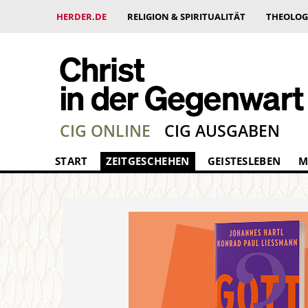
HERDER.DE
RELIGION & SPIRITUALITÄT
THEOLOG
CIG ONLINE
CIG AUSGABEN
START
ZEITGESCHEHEN
GEISTESLEBEN
M