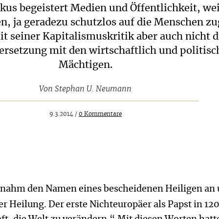
kus begeistert Medien und Öffentlichkeit, wei
en, ja geradezu schutzlos auf die Menschen zu
it seiner Kapitalismuskritik aber auch nicht d
rsetzung mit den wirtschaftlich und politisc
Mächtigen.
Von
Stephan U. Neumann
9.3.2014 /
0 Kommentare
 „nahm den Namen eines bescheidenen Heiligen an
der Heilung. Der erste Nichteuropäer als Papst in 12