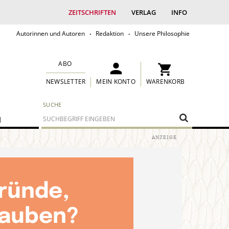
ZEITSCHRIFTEN
VERLAG
INFO
Autorinnen und Autoren
Redaktion
Unsere Philosophie
ABO
MEIN KONTO
WARENKORB
NEWSLETTER
SUCHE
M