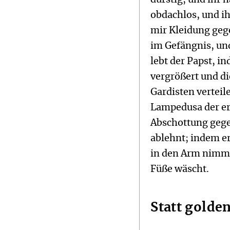
obdachlos, und i
mir Kleidung gege
im Gefängnis, un
lebt der Papst, 
vergrößert und di
Gardisten verteile
Lampedusa der er
Abschottung gege
ablehnt; indem e
in den Arm nimmt
Füße wäscht.
Statt golde