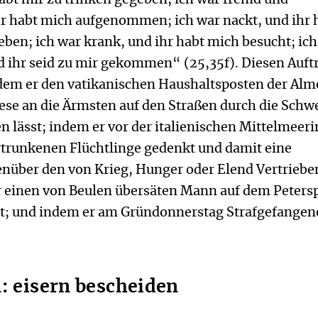
hr habt mich aufgenommen; ich war nackt, und ihr 
ben; ich war krank, und ihr habt mich besucht; ic
d ihr seid zu mir gekommen“ (25,35f). Diesen Auft
indem er den vatikanischen Haushaltsposten der Al
ese an die Ärmsten auf den Straßen durch die Schw
n lässt; indem er vor der italie­nischen Mittelmeeri
trunkenen Flüchtlinge gedenkt und damit eine
nüber den von Krieg, Hunger oder Elend Vertrieb
r einen von Beulen übersäten Mann auf dem Peters
; und indem er am Gründonnerstag Strafgefangen
n: eisern bescheiden