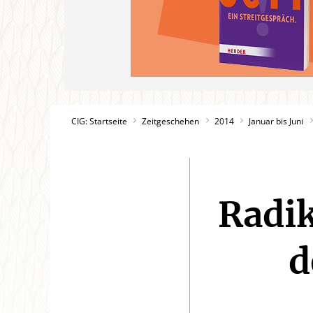
CIG: Startseite
Zeitgeschehen
2014
Januar bis Juni
Radik
d