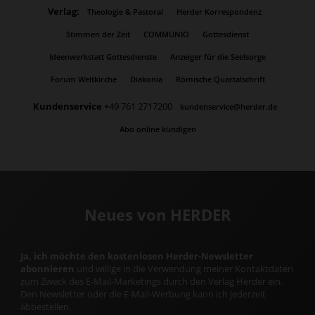
Verlag:
Theologie & Pastoral
Herder Korrespondenz
Stimmen der Zeit
COMMUNIO
Gottesdienst
Ideenwerkstatt Gottesdienste
Anzeiger für die Seelsorge
Forum Weltkirche
Diakonia
Römische Quartalschrift
Kundenservice
+49 761 2717200
kundenservice@herder.de
Abo online kündigen
Neues von HERDER
Ja, ich möchte den kostenlosen Herder-Newsletter
abonnieren
und willige in die Verwendung meiner Kontaktdaten
zum Zweck des E-Mail-Marketings durch den Verlag Herder ein.
Den Newsletter oder die E-Mail-Werbung kann ich jederzeit
abbestellen.