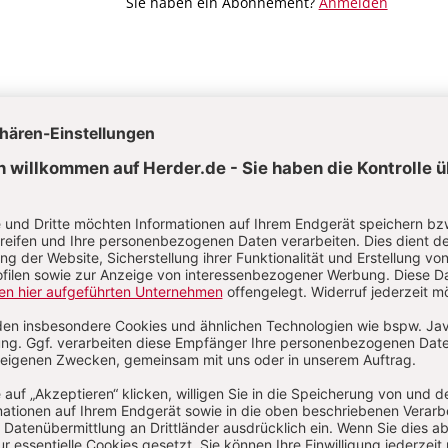
Sie haben ein Abonnement?
Anmelden
é Bohnet
Aktuelle Hefte