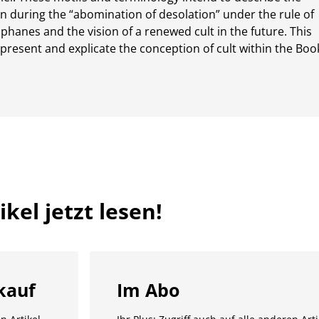
on during the “abomination of desolation” under the rule of
phanes and the vision of a renewed cult in the future. This
 present and explicate the conception of cult within the Boo
kel jetzt lesen!
kauf
Im Abo