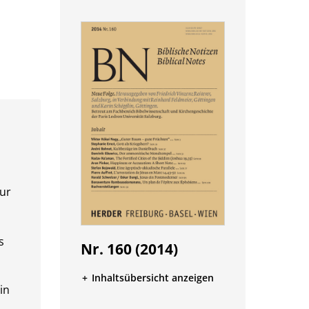
zur
s
Nr. 160 (2014)
Inhaltsübersicht anzeigen
hin