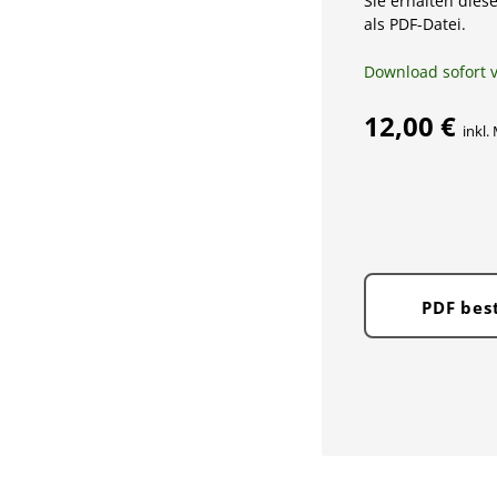
Sie erhalten diese
als PDF-Datei.
Download sofort 
12,00 €
inkl.
PDF bes