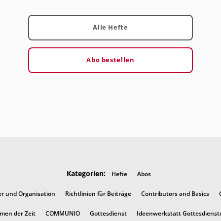
Alle Hefte
Abo bestellen
Kategorien:
Hefte
Abos
er und Organisation
Richtlinien für Beiträge
Contributors and Basics
men der Zeit
COMMUNIO
Gottesdienst
Ideenwerkstatt Gottesdienst