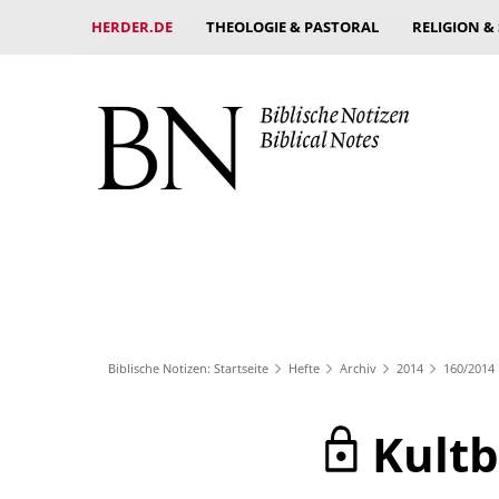
HERDER.DE
THEOLOGIE & PASTORAL
RELIGION &
Biblische Notizen: Startseite
Hefte
Archiv
2014
160/2014
Kult