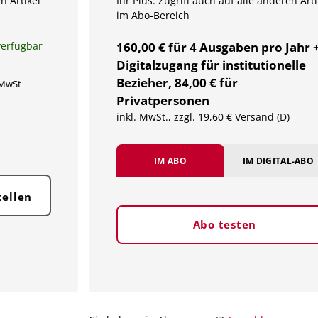
n Artikel
Ihr Plus: Zugriff auch auf alle anderen Arti
im Abo-Bereich
verfügbar
160,00 € für 4 Ausgaben pro Jahr 
Digitalzugang für institutionelle
Bezieher, 84,00 € für
 MwSt
Privatpersonen
inkl. MwSt., zzgl. 19,60 € Versand (D)
IM ABO
IM DIGITAL-ABO
tellen
Abo testen