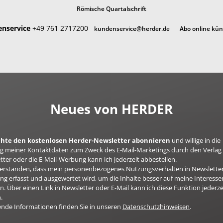
Römische Quartalschrift
nservice
+49 761 2717200
kundenservice@herder.de
Abo online kü
Neues von HERDER
öchte den kostenlosen Herder-Newsletter abonnieren
und willige in die
 meiner Kontaktdaten zum Zweck des E-Mail-Marketings durch den Verlag 
ter oder die E-Mail-Werbung kann ich jederzeit abbestellen.
nverstanden, dass mein personenbezogenes Nutzungsverhalten in Newsletter
g erfasst und ausgewertet wird, um die Inhalte besser auf meine Interesse
n. Über einen Link in Newsletter oder E-Mail kann ich diese Funktion jederze
.
ende Informationen finden Sie in unseren
Datenschutzhinweisen
.