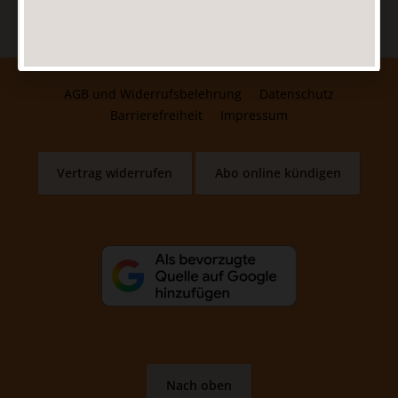
AGB und Widerrufsbelehrung
Datenschutz
Barrierefreiheit
Impressum
Vertrag widerrufen
Abo online kündigen
Nach oben