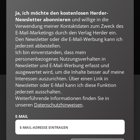
E-MAIL
Ja, ich möchte den kostenlosen Herder-
Newsletter abonnieren
und willige in die
Verwendung meiner Kontaktdaten zum Zweck des
E-Mail-Marketings durch den Verlag Herder ein.
Jetzt anmelden
Den Newsletter oder die E-Mail-Werbung kann ich
jederzeit abbestellen.
Ich bin einverstanden, dass mein
personenbezogenes Nutzungsverhalten in
Newsletter und E-Mail-Werbung erfasst und
ausgewertet wird, um die Inhalte besser auf meine
Interessen auszurichten. Über einen Link in
Newsletter oder E-Mail kann ich diese Funktion
AGB und Widerrufsbelehrung
Datenschutz
Barrierefreiheit
jederzeit ausschalten.
Weiterführende Informationen finden Sie in
Impressum
unseren
Datenschutzhinweisen
.
E-MAIL
Vertrag widerrufen
Abo online kündigen