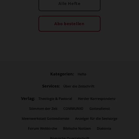
Alle Hefte
Abo bestellen
Kategorien:
Hefte
Services:
Über die Zeitschrift
Verlag:
Theologie & Pastoral
Herder Korrespondenz
Stimmen der Zeit
COMMUNIO
Gottesdienst
Ideenwerkstatt Gottesdienste
Anzeiger für die Seelsorge
Forum Weltkirche
Biblische Notizen
Diakonia
Römische Quartalschrift