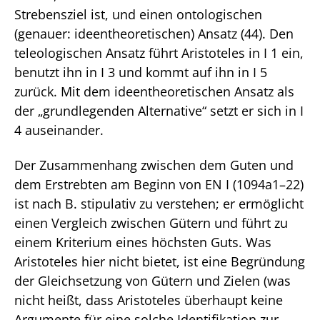
Strebensziel ist, und einen ontologischen
(genauer: ideentheoretischen) Ansatz (44). Den
teleologischen Ansatz führt Aristoteles in I 1 ein,
benutzt ihn in I 3 und kommt auf ihn in I 5
zurück. Mit dem ideentheoretischen Ansatz als
der „grundlegenden Alternative“ setzt er sich in I
4 auseinander.
Der Zusammenhang zwischen dem Guten und
dem Erstrebten am Beginn von EN I (1094a1–22)
ist nach B. stipulativ zu verstehen; er ermöglicht
einen Vergleich zwischen Gütern und führt zu
einem Kriterium eines höchsten Guts. Was
Aristoteles hier nicht bietet, ist eine Begründung
der Gleichsetzung von Gütern und Zielen (was
nicht heißt, dass Aristoteles überhaupt keine
Argumente für eine solche Identifikation zur