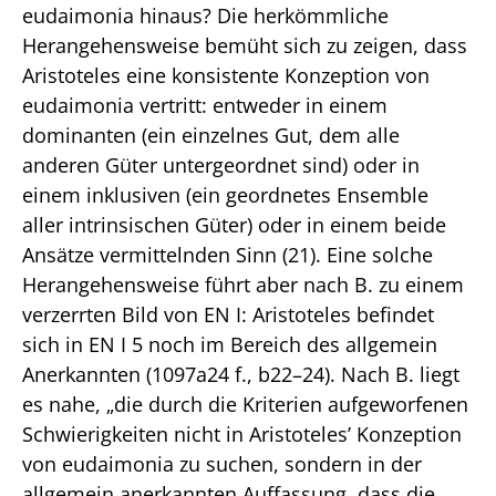
eudaimonia hinaus? Die herkömmliche
Herangehensweise bemüht sich zu zeigen, dass
Aristoteles eine konsistente Konzeption von
eudaimonia vertritt: entweder in einem
dominanten (ein einzelnes Gut, dem alle
anderen Güter untergeordnet sind) oder in
einem inklusiven (ein geordnetes Ensemble
aller intrinsischen Güter) oder in einem beide
Ansätze vermittelnden Sinn (21). Eine solche
Herangehensweise führt aber nach B. zu einem
verzerrten Bild von EN I: Aristoteles befindet
sich in EN I 5 noch im Bereich des allgemein
Anerkannten (1097a24 f., b22–24). Nach B. liegt
es nahe, „die durch die Kriterien aufgeworfenen
Schwierigkeiten nicht in Aristoteles’ Konzeption
von eudaimonia zu suchen, sondern in der
allgemein anerkannten Auffassung, dass die