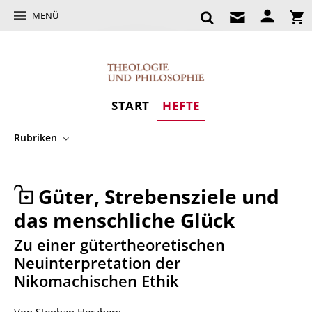
MENÜ
START
HEFTE
Rubriken
Güter, Strebensziele und
das menschliche Glück
:
Zu einer gütertheoretischen
Neuinterpretation der
Nikomachischen Ethik
Von
Stephan Herzberg