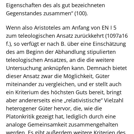
Eigenschaften des als gut bezeichneten
Gegenstandes zusammen“ (100).
Wenn also Aristoteles am Anfang von EN I 5
zum teleologischen Ansatz zurückkehrt (1097a16
f.), so verfügt er nach B. über eine Einschätzung
des am Beginn der Abhandlung stipulierten
teleologischen Ansatzes, an die die weitere
Untersuchung anknüpfen kann. Demnach bietet
dieser Ansatz zwar die Möglichkeit, Güter
miteinander zu vergleichen, und er stellt auch
ein Kriterium des höchsten Guts bereit, bringt
aber andererseits eine „relativistische“ Vielzahl
heterogener Güter hervor, die, wie die
Platonkritik gezeigt hat, lediglich durch eine
analoge Gemeinsamkeit zusammengehalten
werden. Es gibt außerdem weitere Kriterien des