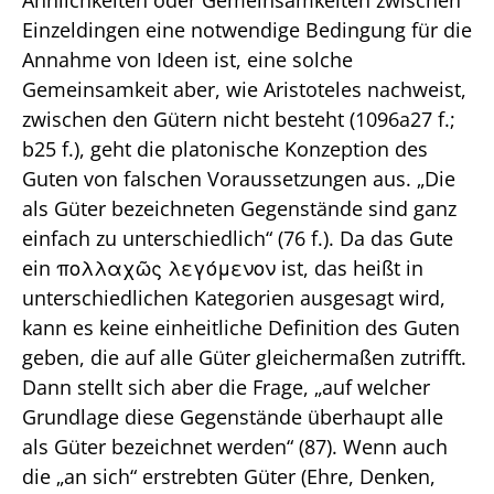
Einzeldingen eine notwendige Bedingung für die
Annahme von Ideen ist, eine solche
Gemeinsamkeit aber, wie Aristoteles nachweist,
zwischen den Gütern nicht besteht (1096a27 f.;
b25 f.), geht die platonische Konzeption des
Guten von falschen Voraussetzungen aus. „Die
als Güter bezeichneten Gegenstände sind ganz
einfach zu unterschiedlich“ (76 f.). Da das Gute
ein πολλαχῶς λεγόμενον ist, das heißt in
unterschiedlichen Kategorien ausgesagt wird,
kann es keine einheitliche Definition des Guten
geben, die auf alle Güter gleichermaßen zutrifft.
Dann stellt sich aber die Frage, „auf welcher
Grundlage diese Gegenstände überhaupt alle
als Güter bezeichnet werden“ (87). Wenn auch
die „an sich“ erstrebten Güter (Ehre, Denken,