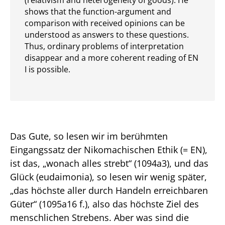
(relativism and heterogeneity of goods). He
shows that the function-argument and
comparison with received opinions can be
understood as answers to these questions.
Thus, ordinary problems of interpretation
disappear and a more coherent reading of EN
I is possible.
Das Gute, so lesen wir im berühmten
Eingangssatz der Nikomachischen Ethik (= EN),
ist das, „wonach alles strebt“ (1094a3), und das
Glück (eudaimonia), so lesen wir wenig später,
„das höchste aller durch Handeln erreichbaren
Güter“ (1095a16 f.), also das höchste Ziel des
menschlichen Strebens. Aber was sind die