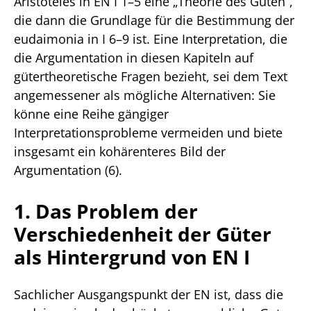
Aristoteles in EN I 1–5 eine „Theorie des Guten“,
die dann die Grundlage für die Bestimmung der
eudaimonia in I 6–9 ist. Eine Interpretation, die
die Argumentation in diesen Kapiteln auf
gütertheoretische Fragen bezieht, sei dem Text
angemessener als mögliche Alternativen: Sie
könne eine Reihe gängiger
Interpretationsprobleme vermeiden und biete
insgesamt ein kohärenteres Bild der
Argumentation (6).
1. Das Problem der
Verschiedenheit der Güter
als Hintergrund von EN I
Sachlicher Ausgangspunkt der EN ist, dass die