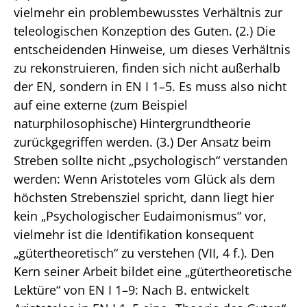
vielmehr ein problembewusstes Verhältnis zur
teleologischen Konzeption des Guten. (2.) Die
entscheidenden Hinweise, um dieses Verhältnis
zu rekonstruieren, finden sich nicht außerhalb
der EN, sondern in EN I 1–5. Es muss also nicht
auf eine externe (zum Beispiel
naturphilosophische) Hintergrundtheorie
zurückgegriffen werden. (3.) Der Ansatz beim
Streben sollte nicht „psychologisch“ verstanden
werden: Wenn Aristoteles vom Glück als dem
höchsten Strebensziel spricht, dann liegt hier
kein „Psychologischer Eudaimonismus“ vor,
vielmehr ist die Identifikation konsequent
„gütertheoretisch“ zu verstehen (VII, 4 f.). Den
Kern seiner Arbeit bildet eine „gütertheoretische
Lektüre“ von EN I 1–9: Nach B. entwickelt