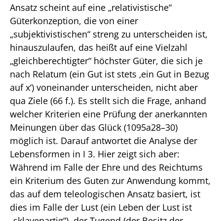
Ansatz scheint auf eine „relativistische“
Güterkonzeption, die von einer
„subjektivistischen“ streng zu unterscheiden ist,
hinauszulaufen, das heißt auf eine Vielzahl
„gleichberechtigter“ höchster Güter, die sich je
nach Relatum (ein Gut ist stets ‚ein Gut in Bezug
auf x‘) voneinander unterscheiden, nicht aber
qua Ziele (66 f.). Es stellt sich die Frage, anhand
welcher Kriterien eine Prüfung der anerkannten
Meinungen über das Glück (1095a28–30)
möglich ist. Darauf antwortet die Analyse der
Lebensformen in I 3. Hier zeigt sich aber:
Während im Falle der Ehre und des Reichtums
ein Kriterium des Guten zur Anwendung kommt,
das auf dem teleologischen Ansatz basiert, ist
dies im Falle der Lust (ein Leben der Lust ist
„sklavenartig“), der Tugend (der Besitz der