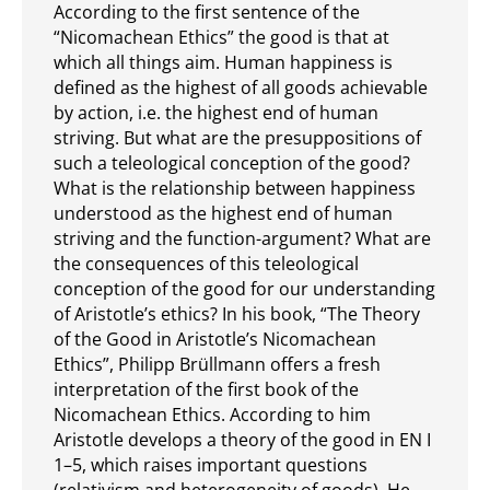
According to the first sentence of the
“Nicomachean Ethics” the good is that at
which all things aim. Human happiness is
defined as the highest of all goods achievable
by action, i.e. the highest end of human
striving. But what are the presuppositions of
such a teleological conception of the good?
What is the relationship between happiness
understood as the highest end of human
striving and the function-argument? What are
the consequences of this teleological
conception of the good for our understanding
of Aristotle’s ethics? In his book, “The Theory
of the Good in Aristotle’s Nicomachean
Ethics”, Philipp Brüllmann offers a fresh
interpretation of the first book of the
Nicomachean Ethics. According to him
Aristotle develops a theory of the good in EN I
1–5, which raises important questions