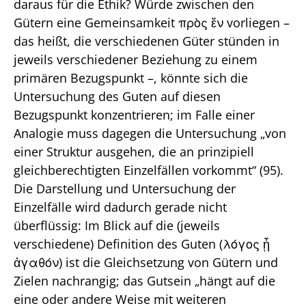
daraus für die Ethik? Würde zwischen den
Gütern eine Gemeinsamkeit πρὸς ἕν vorliegen –
das heißt, die verschiedenen Güter stünden in
jeweils verschiedener Beziehung zu einem
primären Bezugspunkt –, könnte sich die
Untersuchung des Guten auf diesen
Bezugspunkt konzentrieren; im Falle einer
Analogie muss dagegen die Untersuchung „von
einer Struktur ausgehen, die an prinzipiell
gleichberechtigten Einzelfällen vorkommt“ (95).
Die Darstellung und Untersuchung der
Einzelfälle wird dadurch gerade nicht
überflüssig: Im Blick auf die (jeweils
verschiedene) Definition des Guten (λόγος ᾗ
ἀγαθόν) ist die Gleichsetzung von Gütern und
Zielen nachrangig; das Gutsein „hängt auf die
eine oder andere Weise mit weiteren