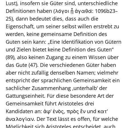
Lust), insofern sie Güter sind, unterschiedliche
Definitionen haben (λόγοι ᾗ ἀγαθά: 1096b23–
25), dann bedeutet dies, dass auch die
Eigenschaft, um seiner selbst willen erstrebt zu
werden, keine gemeinsame Definition des
Guten sein kann: „Eine Identifikation von Gütern
und Zielen bietet keine Definition des Guten“
(89), also keinen Zugang zu einem Wissen über
das Gute (47). Die verschiedenen Güter haben
aber nicht zufällig denselben Namen; vielmehr
entspricht der sprachlichen Gemeinsamkeit ein
sachlicher Zusammenhang ‚unterhalb‘ der
Gattungseinheit. Für diese besondere Art der
Gemeinsamkeit führt Aristoteles drei
Kandidaten an: ἀφ‘ ἑνὸς, πρὸς ἕν und κατ‘
ἀναλογίαν. Der Text lässt es offen, für welche
Möglichkeit sich Aristoteles entscheidet, auch