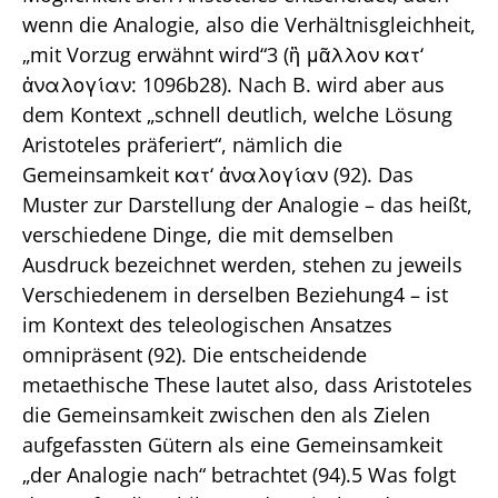
wenn die Analogie, also die Verhältnisgleichheit,
„mit Vorzug erwähnt wird“3 (ἢ μᾶλλον κατ‘
ἀναλογίαν: 1096b28). Nach B. wird aber aus
dem Kontext „schnell deutlich, welche Lösung
Aristoteles präferiert“, nämlich die
Gemeinsamkeit κατ‘ ἀναλογίαν (92). Das
Muster zur Darstellung der Analogie – das heißt,
verschiedene Dinge, die mit demselben
Ausdruck bezeichnet werden, stehen zu jeweils
Verschiedenem in derselben Beziehung4 – ist
im Kontext des teleologischen Ansatzes
omnipräsent (92). Die entscheidende
metaethische These lautet also, dass Aristoteles
die Gemeinsamkeit zwischen den als Zielen
aufgefassten Gütern als eine Gemeinsamkeit
„der Analogie nach“ betrachtet (94).5 Was folgt