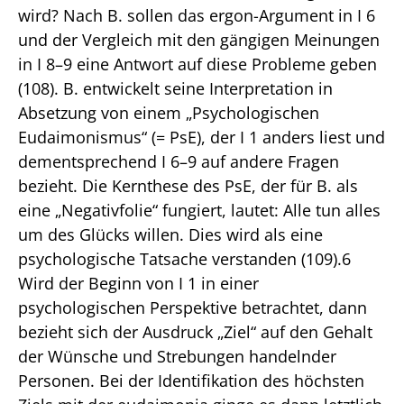
wird? Nach B. sollen das ergon-Argument in I 6
und der Vergleich mit den gängigen Meinungen
in I 8–9 eine Antwort auf diese Probleme geben
(108). B. entwickelt seine Interpretation in
Absetzung von einem „Psychologischen
Eudaimonismus“ (= PsE), der I 1 anders liest und
dementsprechend I 6–9 auf andere Fragen
bezieht. Die Kernthese des PsE, der für B. als
eine „Negativfolie“ fungiert, lautet: Alle tun alles
um des Glücks willen. Dies wird als eine
psychologische Tatsache verstanden (109).6
Wird der Beginn von I 1 in einer
psychologischen Perspektive betrachtet, dann
bezieht sich der Ausdruck „Ziel“ auf den Gehalt
der Wünsche und Strebungen handelnder
Personen. Bei der Identifikation des höchsten