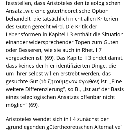
feststellen, dass Aristoteles den teleologischen
Ansatz „wie eine gütertheoretische Option
behandelt, die tatsächlich nicht allen Kriterien
des Guten gerecht wird. Die Kritik der
Lebensformen in Kapitel I 3 enthält die Situation
einander widersprechender Topen zum Guten
oder Besseren, wie sie auch in Rhet. I 7
vorgesehen ist“ (69). Das Kapitel I 3 endet damit,
dass keines der hier identifizierten Dinge, die
um ihrer selbst willen erstrebt werden, das
gesuchte Gut (τὸ ζητούμενον ἀγαθόν) ist. „Eine
weitere Differenzierung“, so B., „ist auf der Basis
eines teleologischen Ansatzes offenbar nicht
möglich“ (69).
Aristoteles wendet sich in I 4 zunächst der
„grundlegenden gütertheoretischen Alternative“