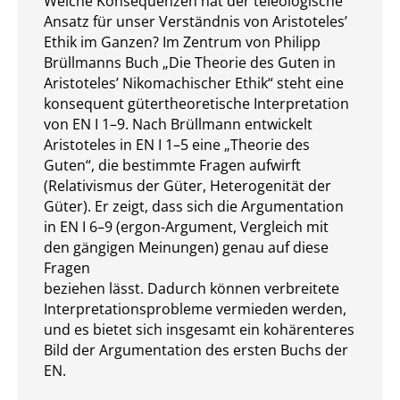
Welche Konsequenzen hat der teleologische
Ansatz für unser Verständnis von Aristoteles’
Ethik im Ganzen? Im Zentrum von Philipp
Brüllmanns Buch „Die Theorie des Guten in
Aristoteles’ Nikomachischer Ethik“ steht eine
konsequent gütertheoretische Interpretation
von EN I 1–9. Nach Brüllmann entwickelt
Aristoteles in EN I 1–5 eine „Theorie des
Guten“, die bestimmte Fragen aufwirft
(Relativismus der Güter, Heterogenität der
Güter). Er zeigt, dass sich die Argumentation
in EN I 6–9 (ergon-Argument, Vergleich mit
den gängigen Meinungen) genau auf diese
Fragen
beziehen lässt. Dadurch können verbreitete
Interpretationsprobleme vermieden werden,
und es bietet sich insgesamt ein kohärenteres
Bild der Argumentation des ersten Buchs der
EN.