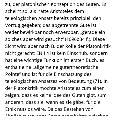
zu, der platonischen Konzeption des Guten. Es
scheint so, als hätte Aristoteles dem
teleologischen Ansatz bereits prinzipiell den
Vorzug gegeben; das abgetrennte Gute ist
weder bewirkbar noch erwerbbar, „gerade ein
solches aber wird gesucht“ (1096b34 f.). Diese
Sicht wird aber nach B. der Rolle der Platonkritik
nicht gerecht: EN I 4 ist kein Einschub, sondern
hat eine wichtige Funktion im ersten Buch, es
enthält eine „allgemeine gütertheoretische
Pointe“ und ist für die Einschätzung des
teleologischen Ansatzes von Bedeutung (71). In
der Platonkritik möchte Aristoteles zum einen
zeigen, dass es keine Idee des Guten gibt, zum
anderen, dass sie, wenn es sie gäbe, für die
Ethik nutzlos wäre. Da das Bestehen von
Ähnlichkeiten oder Gemeinsamkeiten zwischen