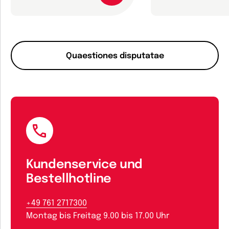
Quaestiones disputatae
Kundenservice und
Bestellhotline
+49 761 2717300
Montag bis Freitag 9.00 bis 17.00 Uhr