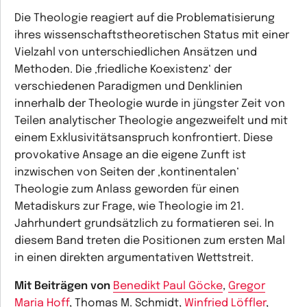
Die Theologie reagiert auf die Problematisierung
ihres wissenschaftstheoretischen Status mit einer
Vielzahl von unterschiedlichen Ansätzen und
Methoden. Die ‚friedliche Koexistenz‘ der
verschiedenen Paradigmen und Denklinien
innerhalb der Theologie wurde in jüngster Zeit von
Teilen analytischer Theologie angezweifelt und mit
einem Exklusivitätsanspruch konfrontiert. Diese
provokative Ansage an die eigene Zunft ist
inzwischen von Seiten der ‚kontinentalen‘
Theologie zum Anlass geworden für einen
Metadiskurs zur Frage, wie Theologie im 21.
Jahrhundert grundsätzlich zu formatieren sei. In
diesem Band treten die Positionen zum ersten Mal
in einen direkten argumentativen Wettstreit.
Mit Beiträgen von
Benedikt Paul Göcke
,
Gregor
Maria Hoff
, Thomas M. Schmidt,
Winfried Löffler
,