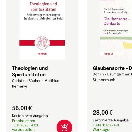
Theologien und
Glaubensorte - 
Spiritualitäten
Dominik Baumgartner,
Stubenrauch
Christine Büchner, Matthias
Remenyi
56,00 €
28,00 €
Kartonierte Ausgabe
Kartonierte Ausgabe
Erscheint am
16.11.2026, jetzt
Lieferbar in 1-3
vorbestellen
Werktagen