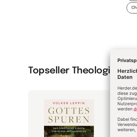
Ch
Topseller Theologie & P