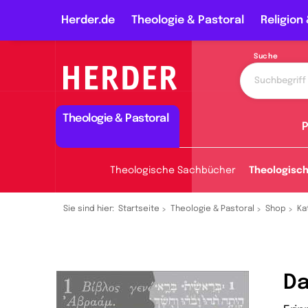
Herder.de
Theologie & Pastoral
Religion 
Suche
Theologie & Pastoral
P
Theologische Sachbücher
Theologisc
Sie sind hier:
Startseite
Theologie & Pastoral
Shop
Ka
Da