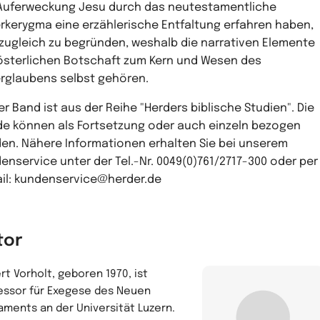
Auferweckung Jesu durch das neutestamentliche
rkerygma eine erzählerische Entfaltung erfahren haben,
zugleich zu begründen, weshalb die narrativen Elemente
österlichen Botschaft zum Kern und Wesen des
rglaubens selbst gehören.
er Band ist aus der Reihe "Herders biblische Studien". Die
e können als Fortsetzung oder auch einzeln bezogen
en. Nähere Informationen erhalten Sie bei unserem
enservice unter der Tel.-Nr. 0049(0)761/2717-300 oder per
il: kundenservice@herder.de
tor
rt Vorholt, geboren 1970, ist
essor für Exegese des Neuen
aments an der Universität Luzern.