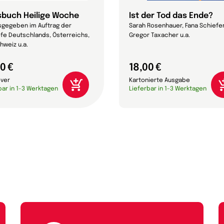
buch Heilige Woche
Ist der Tod das Ende?
gegeben im Auftrag der
Sarah Rosenhauer, Fana Schiefe
fe Deutschlands, Österreichs,
Gregor Taxacher u.a.
hweiz u.a.
0 €
18,00 €
over
Kartonierte Ausgabe
bar in 1-3 Werktagen
Lieferbar in 1-3 Werktagen