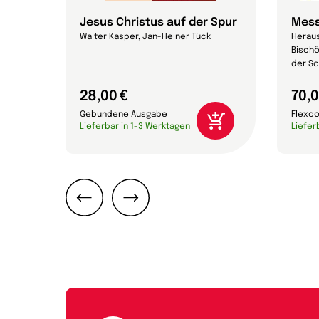
s er
Jesus Christus auf der Spur
Mess
Walter Kasper, Jan-Heiner Tück
Heraus
Bischö
der Sc
28,00 €
70,0
Gebundene Ausgabe
Flexc
Lieferbar in 1-3 Werktagen
Liefer
Zurück
Weiter