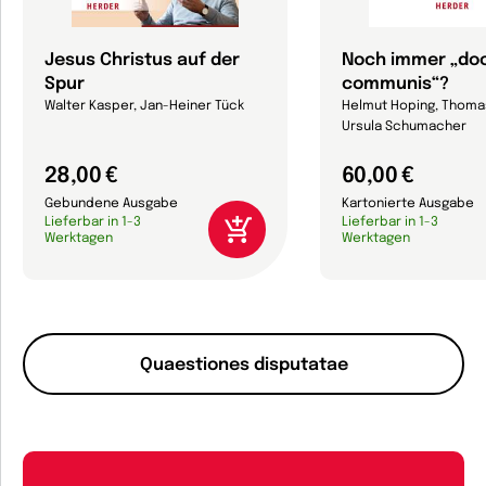
Jesus Christus auf der
Noch immer „do
Spur
communis“?
Walter Kasper, Jan-Heiner Tück
Helmut Hoping, Thoma
Ursula Schumacher
28,00 €
60,00 €
Gebundene Ausgabe
Kartonierte Ausgabe
Lieferbar in 1-3
Lieferbar in 1-3
Werktagen
Werktagen
Quaestiones disputatae