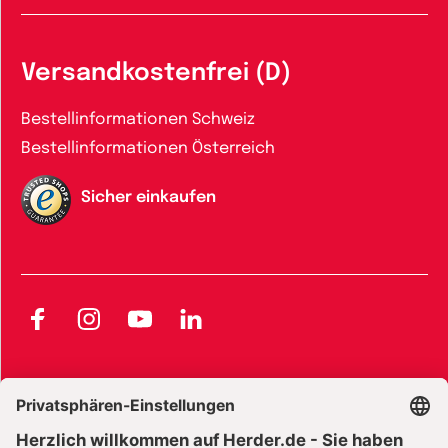
Versandkostenfrei (D)
Bestellinformationen Schweiz
Bestellinformationen Österreich
Sicher einkaufen
Facebook
Instagram
YouTube
LinkedIn
AGB und Widerrufsbelehrung
Widerrufsbelehrung Bücher
Widerrufsbelehrung E-Books
Widerrufsbelehrung Zeitschriften
Datenschutz