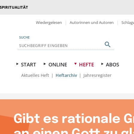
 SPIRITUALITÄT
Wiedergelesen
Autorinnen und Autoren
Schlag
SUCHE
START
ONLINE
HEFTE
ABOS
Aktuelles Heft
Heftarchiv
Jahresregister