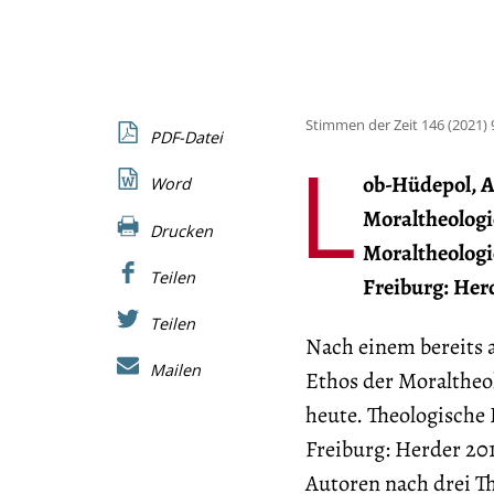
Stimmen der Zeit 146 (2021) 
PDF-Datei
L
ob-Hüdepol, An
Word
Moraltheologi
Drucken
Moraltheologie
Teilen
Freiburg: Herd
Teilen
Nach einem bereits 
Mailen
Ethos der Moraltheol
heute. Theologische
Freiburg: Herder 201
Autoren nach drei T