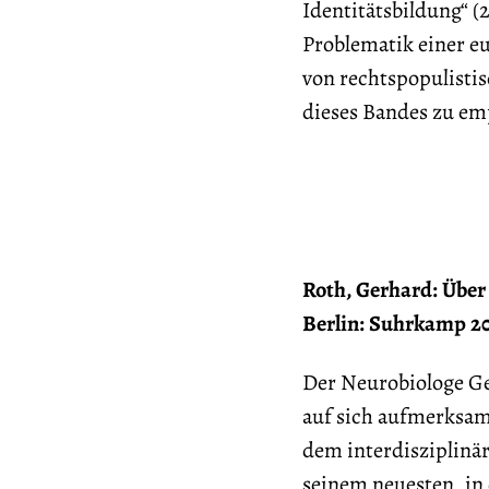
Identitätsbildung“ (
Problematik einer eu
von rechtspopulistis
dieses Bandes zu em
Roth, Gerhard: Übe
Berlin: Suhrkamp 202
Der Neurobiologe Ge
auf sich aufmerksam 
dem interdisziplinär
seinem neuesten, in 