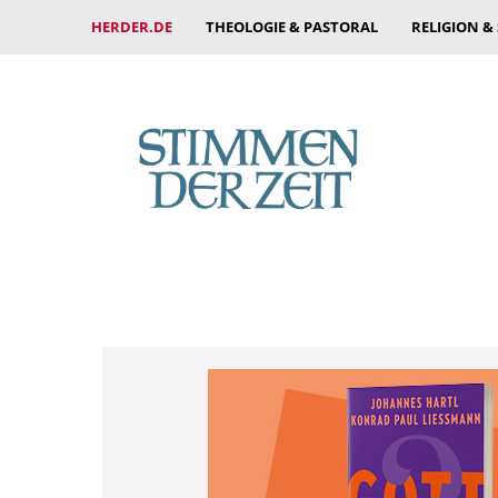
HERDER.DE
THEOLOGIE & PASTORAL
RELIGION &