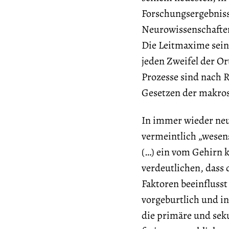
Forschungsergebniss
Neurowissenschafte
Die Leitmaxime sein
jeden Zweifel der Ort
Prozesse sind nach 
Gesetzen der makros
In immer wieder neu
vermeintlich „wesen
(…) ein vom Gehirn ko
verdeutlichen, dass 
Faktoren beeinflusst
vorgeburtlich und i
die primäre und sek