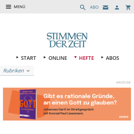
MENÜ
ABO
START
ONLINE
HEFTE
ABOS
Rubriken