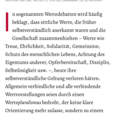
Stimmen der Zeit 142 (2017) 518-530, Lesedauer: ca. 20 Minuten
I
n sogenannten Wertedebatten wird häufig
beklagt, dass sittliche Werte, die früher
selbstverständlich anerkannt waren und die
Gesellschaft zusammenhielten – Werte wie
Treue, Ehrlichkeit, Solidarität, Gemeinsinn,
Schutz des menschlichen Lebens, Achtung des
Eigentums anderer, Opferbereitschaft, Disziplin,
Selbstlosigkeit usw. –, heute ihre
selbstverständliche Geltung verloren hätten.
Allgemein verbindliche und alle verbindende
Wertvorstellungen seien durch einen
Werte
pluralismus
bedroht, der keine klare
Orientierung mehr zulasse, sondern zu einem