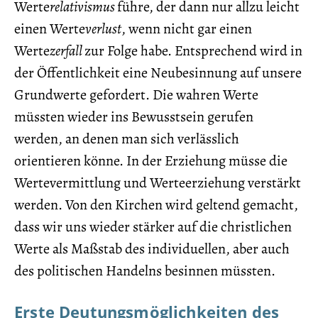
Werte
relativismus
führe, der dann nur allzu leicht
einen Werte
verlust
, wenn nicht gar einen
Werte
zerfall
zur Folge habe. Entsprechend wird in
der Öffentlichkeit eine Neubesinnung auf unsere
Grundwerte gefordert. Die wahren Werte
müssten wieder ins Bewusstsein gerufen
werden, an denen man sich verlässlich
orientieren könne. In der Erziehung müsse die
Wertevermittlung und Werteerziehung verstärkt
werden. Von den Kirchen wird geltend gemacht,
dass wir uns wieder stärker auf die christlichen
Werte als Maßstab des individuellen, aber auch
des politischen Handelns besinnen müssten.
Erste Deutungsmöglichkeiten des