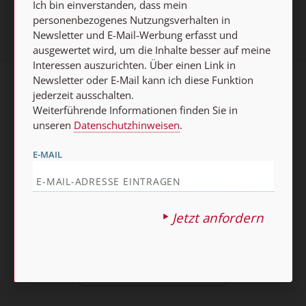
Ich bin einverstanden, dass mein
personenbezogenes Nutzungsverhalten in
Newsletter und E-Mail-Werbung erfasst und
ausgewertet wird, um die Inhalte besser auf meine
Interessen auszurichten. Über einen Link in
Newsletter oder E-Mail kann ich diese Funktion
AGB und Widerrufsbelehrung
Datenschutz
jederzeit ausschalten.
Weiterführende Informationen finden Sie in
Barrierefreiheit
Impressum
unseren
Datenschutzhinweisen
.
E-MAIL
Vertrag widerrufen
Abo online kündigen
Jetzt anfordern