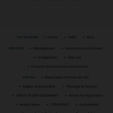
KATEGORIEN:
Online
Hefte
Abos
SERVICES:
Wiedergelesen
Autorinnen und Autoren
Schlagwörter
Über uns
Hinweise für Autorinnen und Autoren
VERLAG:
Media Sales Stimmen der Zeit
Religion & Spiritualität
Theologie & Pastoral
CHRIST IN DER GEGENWART
Herder Korrespondenz
einfach leben
COMMUNIO
Gottesdienst