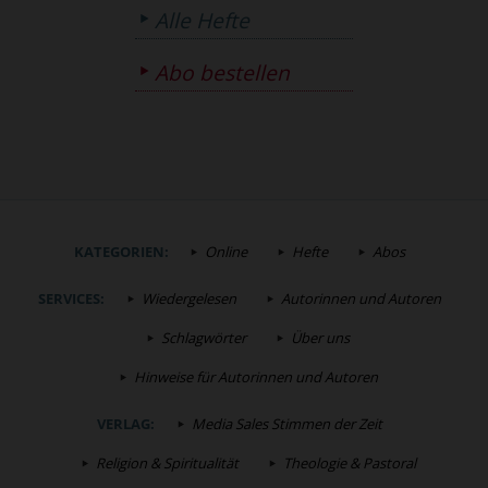
Alle Hefte
Abo bestellen
KATEGORIEN:
Online
Hefte
Abos
SERVICES:
Wiedergelesen
Autorinnen und Autoren
Schlagwörter
Über uns
Hinweise für Autorinnen und Autoren
VERLAG:
Media Sales Stimmen der Zeit
Religion & Spiritualität
Theologie & Pastoral