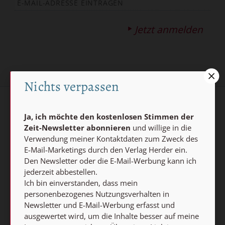
Jetzt anmelden
Nichts verpassen
AGB und Widerrufsbelehrung
Datenschutz
Ja, ich möchte den kostenlosen Stimmen der
Zeit-Newsletter abonnieren
und willige in die
Barrierefreiheit
Impressum
Verwendung meiner Kontaktdaten zum Zweck des
E-Mail-Marketings durch den Verlag Herder ein.
Den Newsletter oder die E-Mail-Werbung kann ich
Vertrag widerrufen
jederzeit abbestellen.
Abo online kündigen
Ich bin einverstanden, dass mein
personenbezogenes Nutzungsverhalten in
Newsletter und E-Mail-Werbung erfasst und
ausgewertet wird, um die Inhalte besser auf meine