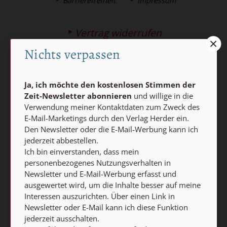
Barrierefreiheit
Impressum
Vertrag widerrufen
Abo online kündigen
Nichts verpassen
Ja, ich möchte den kostenlosen Stimmen der
Zeit-Newsletter abonnieren
und willige in die
Verwendung meiner Kontaktdaten zum Zweck des
E-Mail-Marketings durch den Verlag Herder ein.
Den Newsletter oder die E-Mail-Werbung kann ich
jederzeit abbestellen.
Ich bin einverstanden, dass mein
Nach oben
personenbezogenes Nutzungsverhalten in
Newsletter und E-Mail-Werbung erfasst und
ausgewertet wird, um die Inhalte besser auf meine
Interessen auszurichten. Über einen Link in
Newsletter oder E-Mail kann ich diese Funktion
jederzeit ausschalten.