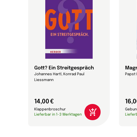
Gott? Ein Streitgespräch
Magn
Johannes Hartl, Konrad Paul
Papst 
Liessmann
14,00 €
16,0
Klappenbroschur
Gebun
Lieferbar in 1-3 Werktagen
Liefer