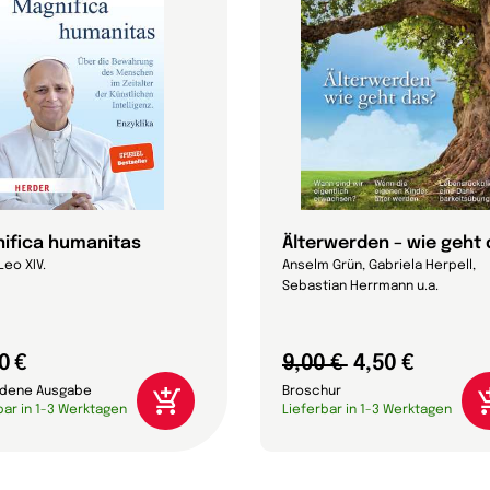
ifica humanitas
Älterwerden – wie geht
Leo XIV.
Anselm Grün, Gabriela Herpell,
Sebastian Herrmann u.a.
0 €
9,00 €
4,50 €
dene Ausgabe
Broschur
bar in 1-3 Werktagen
Lieferbar in 1-3 Werktagen