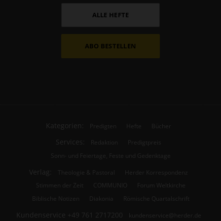
ALLE HEFTE
ABO BESTELLEN
Kategorien:
Predigten
Hefte
Bücher
Services:
Redaktion
Predigtpreis
Sonn- und Feiertage, Feste und Gedenktage
Verlag:
Theologie & Pastoral
Herder Korrespondenz
Stimmen der Zeit
COMMUNIO
Forum Weltkirche
Biblische Notizen
Diakonia
Römische Quartalschrift
Kundenservice
+49 761 2717200
kundenservice@herder.de