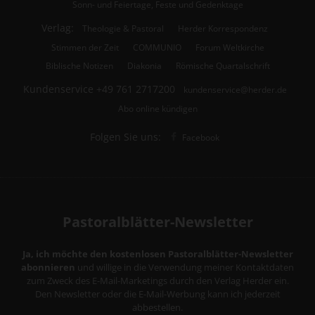
Sonn- und Feiertage, Feste und Gedenktage
Verlag:
Theologie & Pastoral
Herder Korrespondenz
Stimmen der Zeit
COMMUNIO
Forum Weltkirche
Biblische Notizen
Diakonia
Römische Quartalschrift
Kundenservice
+49 761 2717200
kundenservice@herder.de
Abo online kündigen
Folgen Sie uns:
Facebook
Pastoralblätter-Newsletter
Ja, ich möchte den kostenlosen Pastoralblätter-Newsletter
abonnieren
und willige in die Verwendung meiner Kontaktdaten
zum Zweck des E-Mail-Marketings durch den Verlag Herder ein.
Den Newsletter oder die E-Mail-Werbung kann ich jederzeit
abbestellen.