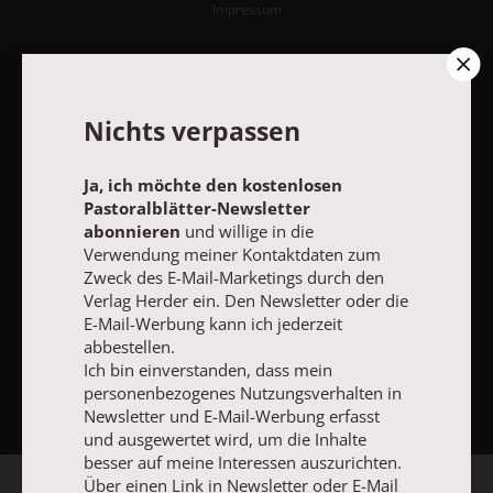
Impressum
Vertrag widerrufen
Abo online kündigen
Nichts verpassen
Ja, ich möchte den kostenlosen
Pastoralblätter-Newsletter
abonnieren
und willige in die
Verwendung meiner Kontaktdaten zum
Zweck des E-Mail-Marketings durch den
Verlag Herder ein. Den Newsletter oder die
E-Mail-Werbung kann ich jederzeit
abbestellen.
NACH OBEN
Ich bin einverstanden, dass mein
personenbezogenes Nutzungsverhalten in
Newsletter und E-Mail-Werbung erfasst
und ausgewertet wird, um die Inhalte
besser auf meine Interessen auszurichten.
Über einen Link in Newsletter oder E-Mail