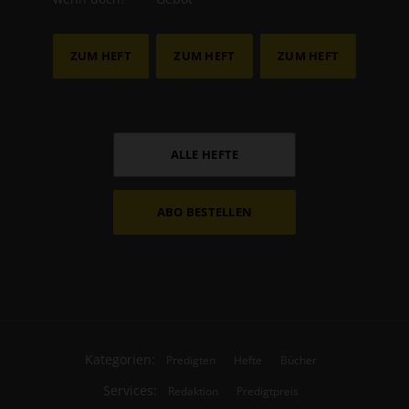
ZUM HEFT
ZUM HEFT
ZUM HEFT
ALLE HEFTE
ABO BESTELLEN
Kategorien:
Predigten
Hefte
Bücher
Services:
Redaktion
Predigtpreis