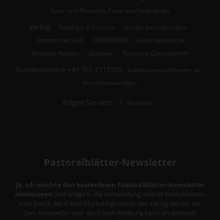
Sonn- und Feiertage, Feste und Gedenktage
Verlag:
Theologie & Pastoral
Herder Korrespondenz
Stimmen der Zeit
COMMUNIO
Forum Weltkirche
Biblische Notizen
Diakonia
Römische Quartalschrift
Kundenservice
+49 761 2717200
kundenservice@herder.de
Abo online kündigen
Folgen Sie uns:
Facebook
Pastoralblätter-Newsletter
Ja, ich möchte den kostenlosen Pastoralblätter-Newsletter
abonnieren
und willige in die Verwendung meiner Kontaktdaten
zum Zweck des E-Mail-Marketings durch den Verlag Herder ein.
Den Newsletter oder die E-Mail-Werbung kann ich jederzeit