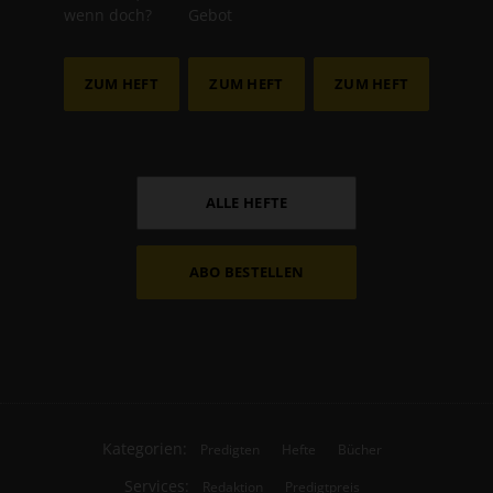
wenn doch?
Gebot
ZUM HEFT
ZUM HEFT
ZUM HEFT
ALLE HEFTE
ABO BESTELLEN
Kategorien:
Predigten
Hefte
Bücher
Services:
Redaktion
Predigtpreis