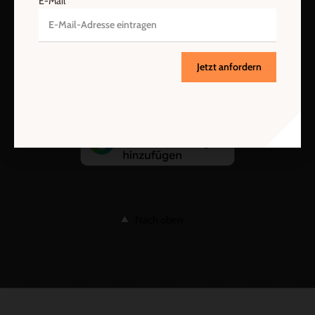
E-Mail
Barrierefreiheit
Impressum
Vertrag widerrufen
Abo online kündigen
Jetzt anfordern
Nach oben