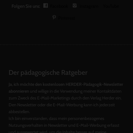
Folgen Sie uns:
Facebook
Instagram
YouTube
Pinterest
Der pädagogische Ratgeber
Ja, ich möchte den kostenlosen HERDER-Pädagogik-Newsletter
abonnieren
und willige in die Verwendung meiner Kontaktdaten
zum Zweck des E-Mail-Marketings durch den Verlag Herder ein.
Den Newsletter oder die E-Mail-Werbung kann ich jederzeit
abbestellen.
Ich bin einverstanden, dass mein personenbezogenes
Nutzungsverhalten in Newsletter und E-Mail-Werbung erfasst
und ausgewertet wird, um die Inhalte besser auf meine