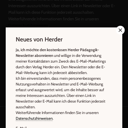
Interessen auszurichten. Über einen Link in Newsletter oder E-
Mail kann ich diese Funktion jederzeit ausschalten.
Weiterführende Informationen finden Sie in unseren
Datenschutzhinweisen
.
E-Mail
Neues von Herder
Ja, ich möchte den kostenlosen Herder Pädagogik-
Newsletter abonnieren
und willige in die Verwendung
meiner Kontaktdaten zum Zweck des E-Mail-Marketings
Jetzt anmelden
durch den Verlag Herder ein. Den Newsletter oder die E-
Mail-Werbung kann ich jederzeit abbestellen.
Ich bin einverstanden, dass mein personenbezogenes
Nutzungsverhalten in Newsletter und E-Mail-Werbung
erfasst und ausgewertet wird, um die Inhalte besser auf
meine Interessen auszurichten. Über einen Link in
Newsletter oder E-Mail kann ich diese Funktion jederzeit
ausschalten.
Weiterführende Informationen finden Sie in unseren
Datenschutzhinweisen
.
AGB und Widerrufsbelehrung
Datenschutz