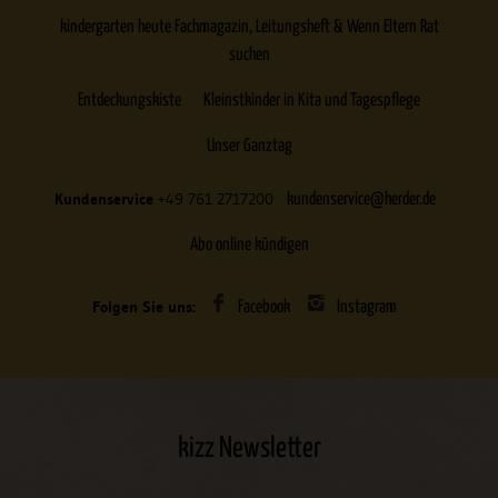
kindergarten heute Fachmagazin, Leitungsheft & Wenn Eltern Rat
suchen
Entdeckungskiste
Kleinstkinder in Kita und Tagespflege
Unser Ganztag
Kundenservice
+49 761 2717200
kundenservice@herder.de
Abo online kündigen
Folgen Sie uns:
Facebook
Instagram
kizz Newsletter