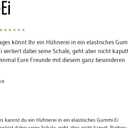
Ei
ages könnt Ihr ein Hühnerei in ein elastisches Gum
 verliert dabei seine Schale, geht aber nicht kaputt
einmal Eure Freunde mit diesem ganz besonderen
ER
es kannst du ein Hühnerei in ein elastisches Gummi-Ei
erliert dabei seine Schale, geht aber nicht kaputt. Probier 