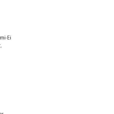
mi-Ei
.
es