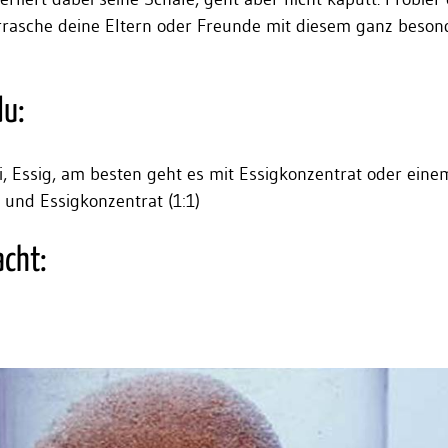
rasche deine Eltern oder Freunde mit diesem ganz beson
du:
Ei, Essig, am besten geht es mit Essigkonzentrat oder eine
und Essigkonzentrat (1:1)
acht: