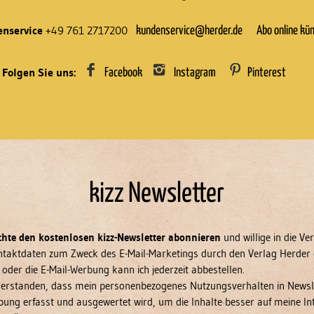
nservice
+49 761 2717200
kundenservice@herder.de
Abo online kü
Folgen Sie uns:
Facebook
Instagram
Pinterest
kizz Newsletter
chte den kostenlosen kizz-Newsletter abonnieren
und willige in die V
taktdaten zum Zweck des E-Mail-Marketings durch den Verlag Herder 
 oder die E-Mail-Werbung kann ich jederzeit abbestellen.
nverstanden, dass mein personenbezogenes Nutzungsverhalten in Newsl
bung erfasst und ausgewertet wird, um die Inhalte besser auf meine In