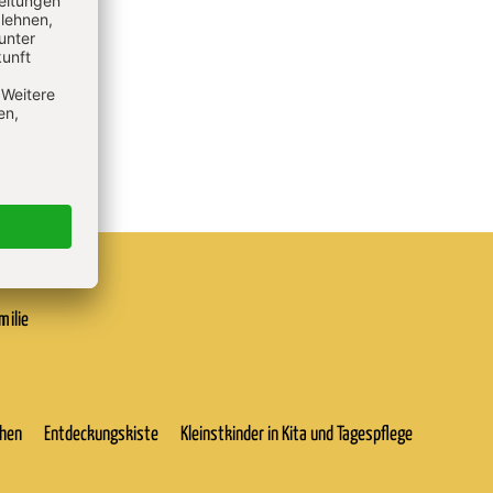
milie
chen
Entdeckungskiste
Kleinstkinder in Kita und Tagespflege