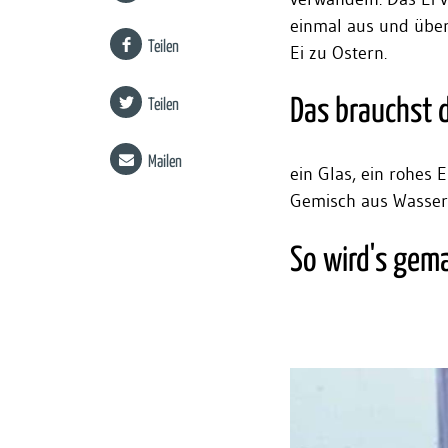
einmal aus und über
Teilen
Ei zu Ostern.
Das brauchst 
Teilen
Mailen
ein Glas, ein rohes 
Gemisch aus Wasser 
So wird's gem