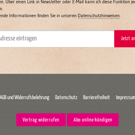
n. Über einen Link in Newsletter oder E-Mail kann ich diese Funktion je
n.
ende Informationen finden Sie in unseren
Datenschutzhinweisen
.
Jetzt 
AGB und Widerrufsbelehrung
Datenschutz
Barrierefreiheit
Impressu
Vertrag widerrufen
Abo online kündigen