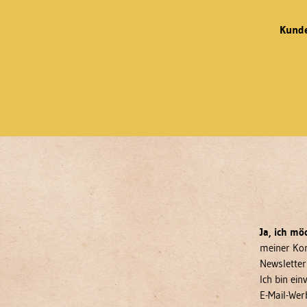
Kunde
Ja, ich mö
meiner Kon
Newsletter
Ich bin ei
E-Mail-Wer