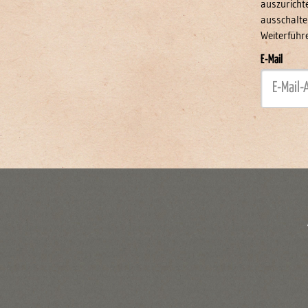
auszurichte
ausschalte
Weiterführ
E-Mail