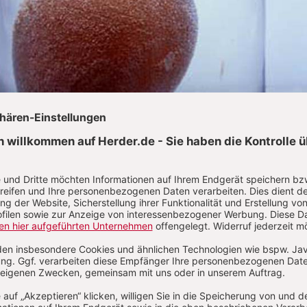
las mit Essig. Nach kurzer Zeit schon bilden sich auf der Eierschale zahll
ichen dafür, dass etwas mit der Schale geschieht.
© Hermann
Bild 1 / 5