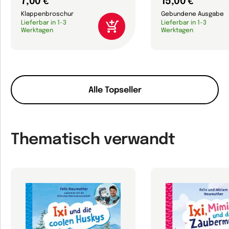
7,00 €
15,00 €
Klappenbroschur
Gebundene Ausgabe
Lieferbar in 1-3
Lieferbar in 1-3
Werktagen
Werktagen
Alle Topseller
Thematisch verwandt