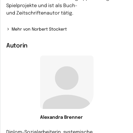
Spielprojekte und ist als Buch-
und Zeitschriftenautor tätig.
Mehr von Norbert Stockert
Autorin
Alexandra Brenner
Diplom-Sozialarbeiterin, systemische