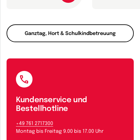
Ganztag, Hort & Schulkindbetreuung
Kundenservice und
Bestellhotline
+49 761 2717300
Montag bis Freitag 9.00 bis 17.00 Uhr