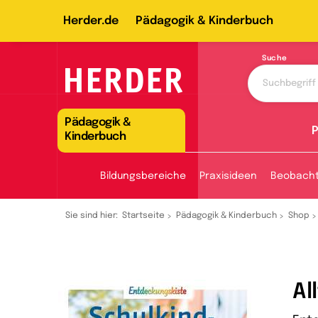
Herder.de
Pädagogik & Kinderbuch
Suche
Pädagogik &
P
Kinderbuch
Bildungsbereiche
Praxisideen
Beobach
Sie sind hier:
Startseite
Pädagogik & Kinderbuch
Shop
Al