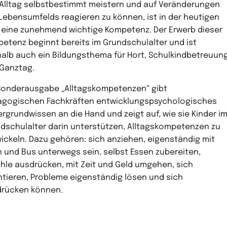
Alltag selbstbestimmt meistern und auf Veränderungen
Lebensumfelds reagieren zu können, ist in der heutigen
 eine zunehmend wichtige Kompetenz. Der Erwerb dieser
etenz beginnt bereits im Grundschulalter und ist
alb auch ein Bildungsthema für Hort, Schulkindbetreuun
Ganztag.
Sonderausgabe „Alltagskompetenzen“ gibt
gogischen Fachkräften entwicklungspsychologisches
ergrundwissen an die Hand und zeigt auf, wie sie Kinder i
dschulalter darin unterstützen, Alltagskompetenzen zu
ickeln. Dazu gehören: sich anziehen, eigenständig mit
 und Bus unterwegs sein, selbst Essen zubereiten,
hle ausdrücken, mit Zeit und Geld umgehen, sich
ntieren, Probleme eigenständig lösen und sich
rücken können.