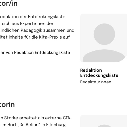
tor/in
Redaktion der Entdeckungskiste
t sich aus Expertinnen der
kindlichen Pädagogik zusammen und
tet Inhalte für die Kita-Praxis auf.
hr von Redaktion Entdeckungskiste
Redaktion
Entdeckungskiste
Redakteurinnen
torin
tin Starke arbeitet als externe GTA-
 im Hort „Dr. Belian“ in Eilenburg.