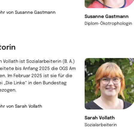
hr von Susanne Gastmann
Susanne Gastmann
Diplom-Ökotrophologin
torin
 Vollath ist Sozialarbeiterin (B. A.)
leitete bis Anfang 2025 die OGS Am
n. Im Februar 2025 ist sie für die
ei „Die Linke“ in den Bundestag
ezogen.
hr von Sarah Vollath
Sarah Vollath
Sozialarbeiterin