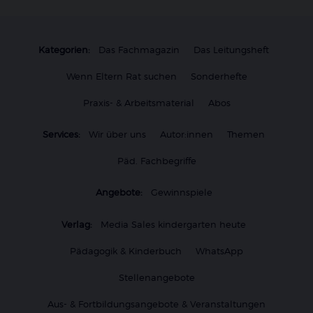
Kategorien:
Das Fachmagazin
Das Leitungsheft
Wenn Eltern Rat suchen
Sonderhefte
Praxis- & Arbeitsmaterial
Abos
Services:
Wir über uns
Autor:innen
Themen
Päd. Fachbegriffe
Angebote:
Gewinnspiele
Verlag:
Media Sales kindergarten heute
Pädagogik & Kinderbuch
WhatsApp
Stellenangebote
Aus- & Fortbildungsangebote & Veranstaltungen