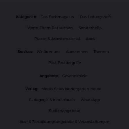
Kategorien:
Das Fachmagazin
Das Leitungsheft
Wenn Eltern Rat suchen
Sonderhefte
Praxis- & Arbeitsmaterial
Abos
Services:
Wir über uns
Autor:innen
Themen
Päd. Fachbegriffe
Angebote:
Gewinnspiele
Verlag:
Media Sales kindergarten heute
Pädagogik & Kinderbuch
WhatsApp
Stellenangebote
Aus- & Fortbildungsangebote & Veranstaltungen