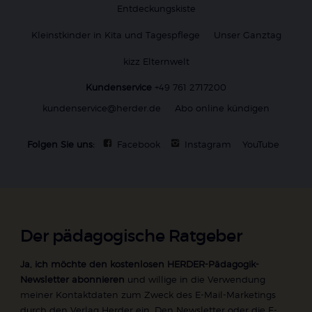
Entdeckungskiste
Kleinstkinder in Kita und Tagespflege
Unser Ganztag
kizz Elternwelt
Kundenservice
+49 761 2717200
kundenservice@herder.de
Abo online kündigen
Folgen Sie uns:
Facebook
Instagram
YouTube
Der pädagogische Ratgeber
Ja, ich möchte den kostenlosen HERDER-Pädagogik-
Newsletter abonnieren
und willige in die Verwendung
meiner Kontaktdaten zum Zweck des E-Mail-Marketings
durch den Verlag Herder ein. Den Newsletter oder die E-