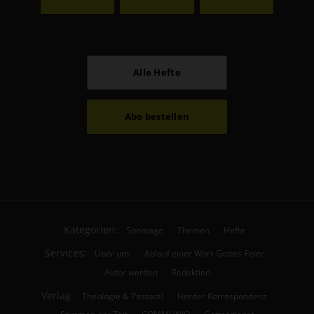
Alle Hefte
Abo bestellen
Kategorien:
Sonntage
Themen
Hefte
Services:
Über uns
Ablauf einer Wort-Gottes-Feier
Autor werden
Redaktion
Verlag:
Theologie & Pastoral
Herder Korrespondenz