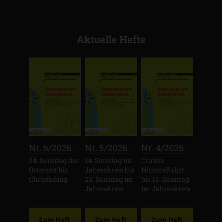
Aktuelle Hefte
:
:
:
Nr. 6/2026
Nr. 5/2026
Nr. 4/2026
24. Sonntag der
14. Sonntag im
Christi
Osterzeit bis
Jahreskreis bis
Himmelfahrt
Christkönig
23. Sonntag im
bis 13. Sonntag
Jahreskreis
im Jahreskreis
Zum Heft
Zum Heft
Zum Heft