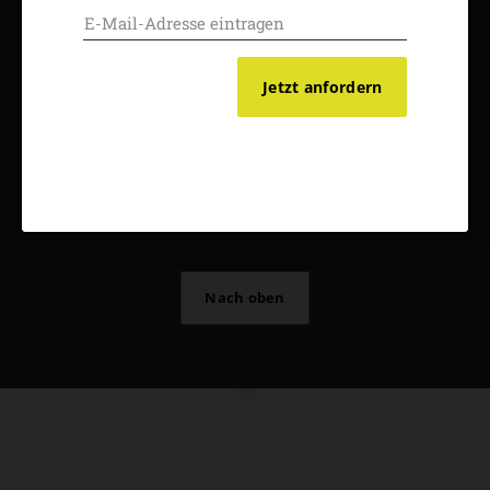
Vertrag widerrufen
Abo online kündigen
Jetzt anfordern
Nach oben