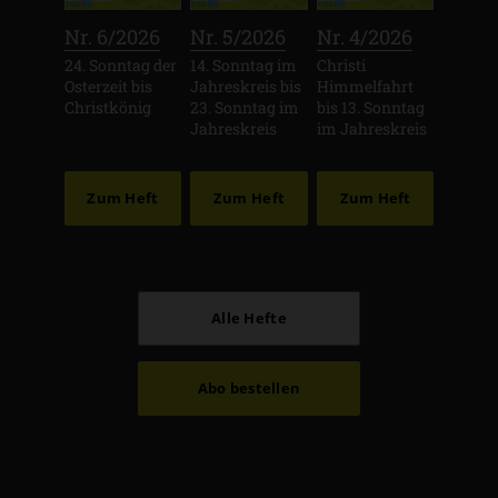
:
:
:
Nr. 6/2026
Nr. 5/2026
Nr. 4/2026
24. Sonntag der
14. Sonntag im
Christi
Osterzeit bis
Jahreskreis bis
Himmelfahrt
Christkönig
23. Sonntag im
bis 13. Sonntag
Jahreskreis
im Jahreskreis
Zum Heft
Zum Heft
Zum Heft
Alle Hefte
Abo bestellen