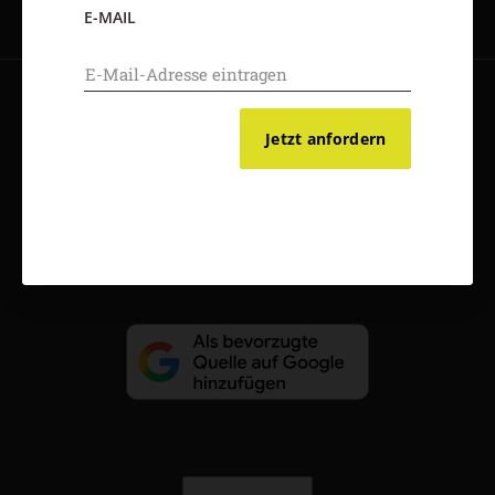
E-MAIL
AGB und Widerrufsbelehrung
Datenschutz
Barrierefreiheit
Jetzt anfordern
Impressum
Vertrag widerrufen
Abo online kündigen