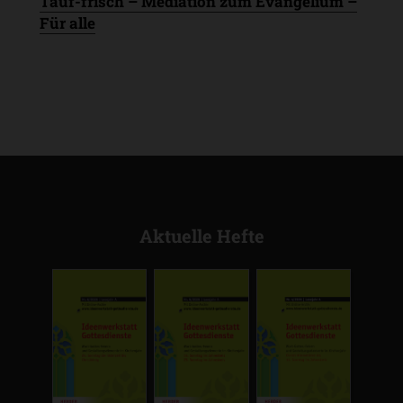
Tauf-frisch – Mediation zum Evangelium –
Für alle
Plus
Aktuelle Hefte