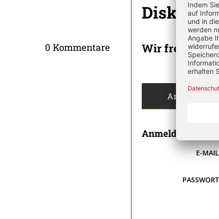
Diskussi
Wir freuen un
0 Kommentare
Angemeldet
Anmeldung
E-MAI
PASSWOR