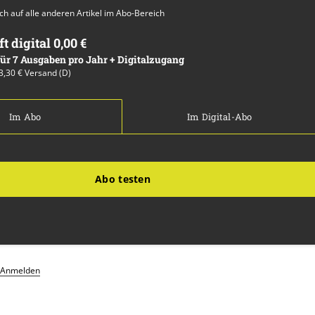
auch auf alle anderen Artikel im Abo-Bereich
ft digital 0,00 €
 für 7 Ausgaben pro Jahr + Digitalzugang
13,30 € Versand (D)
Im Abo
Im Digital-Abo
Abo testen
Anmelden