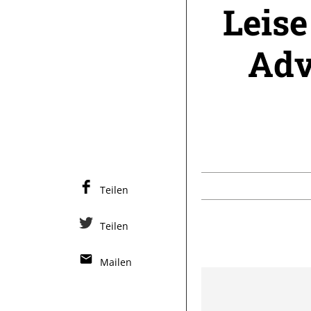
Leise
Adv
Teilen
Teilen
Mailen