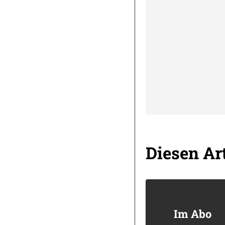
Diesen Art
Im Abo