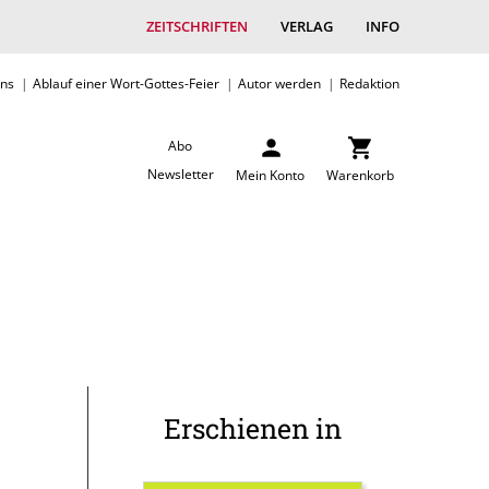
ZEITSCHRIFTEN
VERLAG
INFO
uns
Ablauf einer Wort-Gottes-Feier
Autor werden
Redaktion
Abo
Newsletter
Mein Konto
Warenkorb
Erschienen in