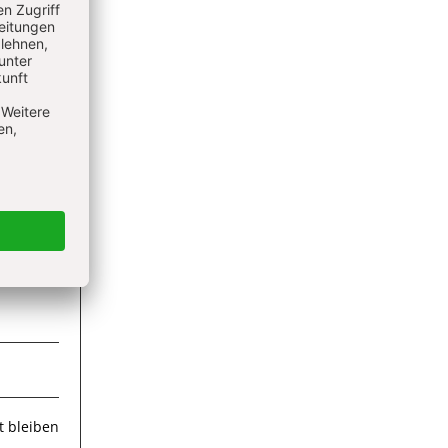
ieren
 bleiben