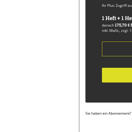
Ihr Plus: Zugriff 
1 Heft + 1 He
175,70 €
danach
inkl. MwSt., zzgl. 
Sie haben ein Abonnement?