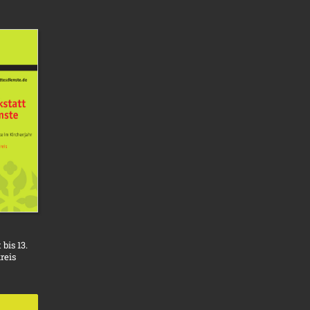
bis 13.
reis