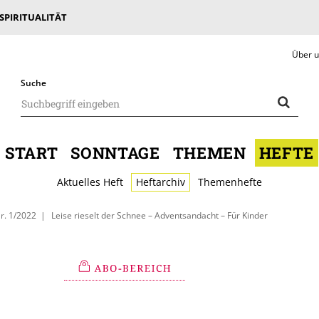
 SPIRITUALITÄT
Über 
Suche
START
SONNTAGE
THEMEN
HEFTE
Aktuelles Heft
Heftarchiv
Themenhefte
r. 1/2022
Leise rieselt der Schnee – Adventsandacht – Für Kinder