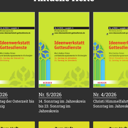
:
:
:
2026
Nr. 5/2026
Nr. 4/2026
ag der Osterzeit bis
14. Sonntag im Jahreskreis
Christi Himmelfahrt 
nig
bis 23. Sonntag im
Sonntag im Jahresk
Jahreskreis