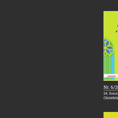
Nr. 6/
24. Sonnt
Christkö