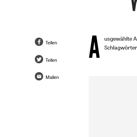
A
usgewählte Ar
Teilen
Schlagwörtern
Teilen
Mailen