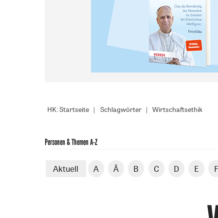
HK: Startseite
Schlagwörter
Wirtschaftsethik
Personen & Themen A-Z
Aktuell
A
Ä
B
C
D
E