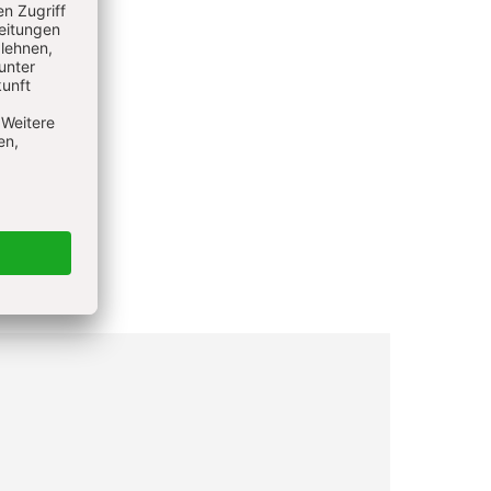
estern