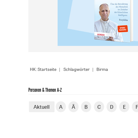
HK: Startseite
Schlagwörter
Birma
Personen & Themen A-Z
Aktuell
A
Ä
B
C
D
E