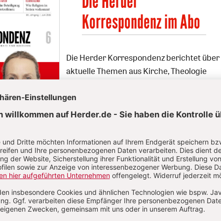
Die Herder
Korrespondenz im Abo
Die Herder Korrespondenz berichtet über
aktuelle Themen aus Kirche, Theologie
und Religion sowie ihrem jeweiligen
gesellschaftlichen und kulturellen
Umfeld.
Zum Kennenlernen: 2 Ausgaben gratis
Jetzt gratis testen