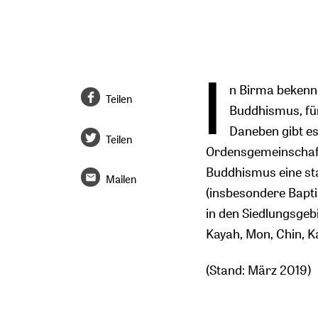
I
n Birma bekenn
Teilen
Buddhismus, fü
Daneben gibt es
Teilen
Ordensgemeinschaft
Buddhismus eine sta
Mailen
(insbesondere Bapti
in den Siedlungsgeb
Kayah, Mon, Chin, Kac
(Stand: März 2019)