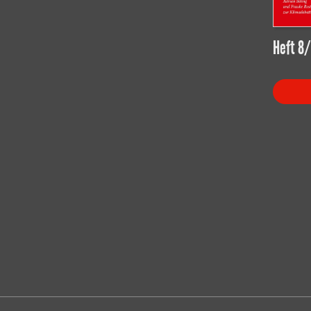
Heft 8