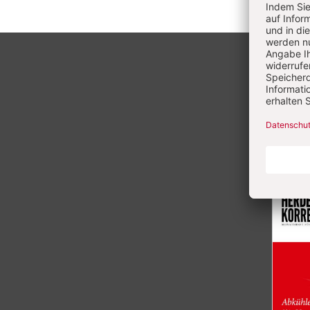
Überschrift
Artikel-
Infos