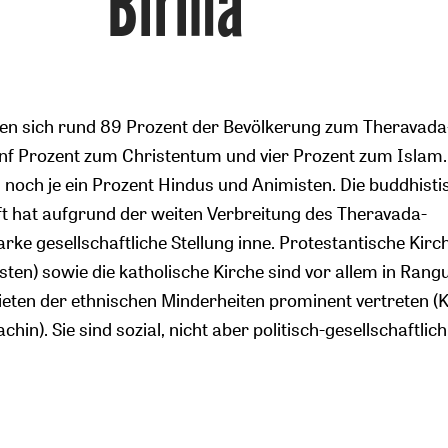
Birma
en sich rund 89 Prozent der Bevölkerung zum Theravada
nf Prozent zum Christentum und vier Prozent zum Islam.
 noch je ein Prozent Hindus und Animisten. Die buddhisti
 hat aufgrund der weiten Verbreitung des Theravada-
rke gesellschaftliche Stellung inne. Protestantische Kirc
sten) sowie die katholische Kirche sind vor allem in Rang
ieten der ethnischen Minderheiten prominent vertreten (
hin). Sie sind sozial, nicht aber politisch-gesellschaftlich 