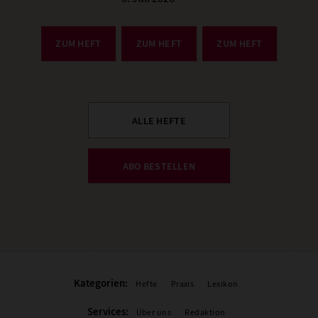
:
ZUM HEFT
ZUM HEFT
ZUM HEFT
ALLE HEFTE
ABO BESTELLEN
Kategorien:
Hefte
Praxis
Lexikon
Services:
Über uns
Redaktion