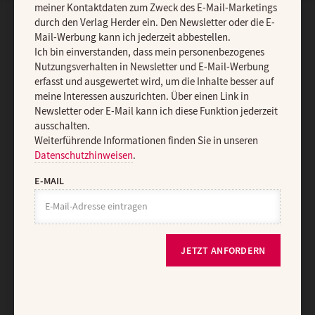
meiner Kontaktdaten zum Zweck des E-Mail-Marketings
durch den Verlag Herder ein. Den Newsletter oder die E-
AGB und Widerrufsbelehrung
Datenschutz
Barrierefreiheit
Mail-Werbung kann ich jederzeit abbestellen.
Ich bin einverstanden, dass mein personenbezogenes
Impressum
Nutzungsverhalten in Newsletter und E-Mail-Werbung
erfasst und ausgewertet wird, um die Inhalte besser auf
meine Interessen auszurichten. Über einen Link in
Vertrag widerrufen
Abo online kündigen
Newsletter oder E-Mail kann ich diese Funktion jederzeit
ausschalten.
Weiterführende Informationen finden Sie in unseren
Datenschutzhinweisen
.
E-MAIL
JETZT ANFORDERN
Nach oben