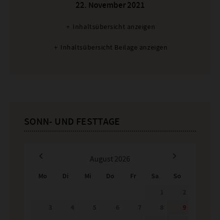
22. November 2021
:
Inhaltsübersicht anzeigen
Inhaltsübersicht Beilage anzeigen
SONN- UND FESTTAGE
August
2026
Mo
Di
Mi
Do
Fr
Sa
So
1
2
3
4
5
6
7
8
9