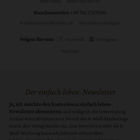
Bibel lesen
kunst und kirche
Kundenservice
+49 761 2717200
kundenservice@herder.de
Abo online kündigen
Folgen Sie uns:
Facebook
Instagram
YouTube
Der einfach leben-Newsletter
Ja, ich möchte den kostenlosen einfach leben-
Newsletter abonnieren
und willige in die Verwendung
meiner Kontaktdaten zum Zweck des E-Mail-Marketings
durch den Verlag Herder ein. Den Newsletter oder die E-
Mail-Werbung kann ich jederzeit abbestellen.