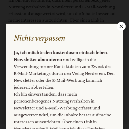
Ich bin einverstanden, dass mein personenbezogenes
Nutzungsverhalten in Newsletter und E-Mail-Werbung
erfasst und ausgewertet wird, um die Inhalte besser auf
meine Interessen auszurichten. Über einen Link in
Newsletter oder E-Mail kann ich diese Funktion jederzeit
ausschalten.
Nichts verpassen
Weiterführende Informationen finden Sie in unseren
Datenschutzhinweisen
.
Ja, ich möchte den kostenlosen einfach leben-
E-Mail
Newsletter abonnieren
und willige in die
Verwendung meiner Kontaktdaten zum Zweck des
E-Mail-Marketings durch den Verlag Herder ein. Den
Newsletter oder die E-Mail-Werbung kann ich
jederzeit abbestellen.
Jetzt anmelden
Ich bin einverstanden, dass mein
personenbezogenes Nutzungsverhalten in
Newsletter und E-Mail-Werbung erfasst und
ausgewertet wird, um die Inhalte besser auf meine
Interessen auszurichten. Über einen Link in
Newsletter oder E-Mail kann ich diese Funktion