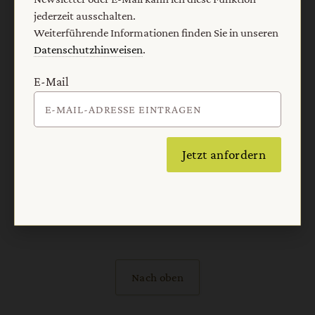
jederzeit ausschalten.
AGB und Widerrufsbelehrung
Datenschutz
Weiterführende Informationen finden Sie in unseren
Barrierefreiheit
Impressum
Datenschutzhinweisen
.
E-Mail
Vertrag widerrufen
Abo online kündigen
Jetzt anfordern
Nach oben