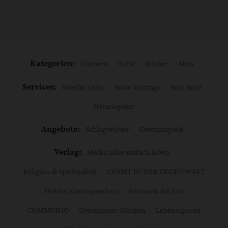
Kategorien:
Themen
Hefte
Bücher
Abos
Services:
Anselm Grün
Seine Vorträge
Sein Brief
Herausgeber
Angebote:
Schlagwörter
Gewinnspiele
Verlag:
Media Sales einfach leben
Religion & Spiritualität
CHRIST IN DER GEGENWART
Herder Korrespondenz
Stimmen der Zeit
COMMUNIO
Gemeinsam Glauben
Lebensspuren