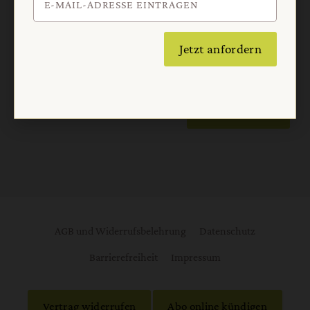
Datenschutzhinweisen
.
E-Mail
Jetzt anfordern
Jetzt anmelden
AGB und Widerrufsbelehrung
Datenschutz
Barrierefreiheit
Impressum
Vertrag widerrufen
Abo online kündigen