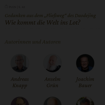
PLUS
S. 42
Gedanken aus dem „Fließweg“ des Daodejing
:
Wie kommt die Welt ins Lot?
Autorinnen und Autoren
Andreas
Anselm
Joachim
Knapp
Grün
Bauer