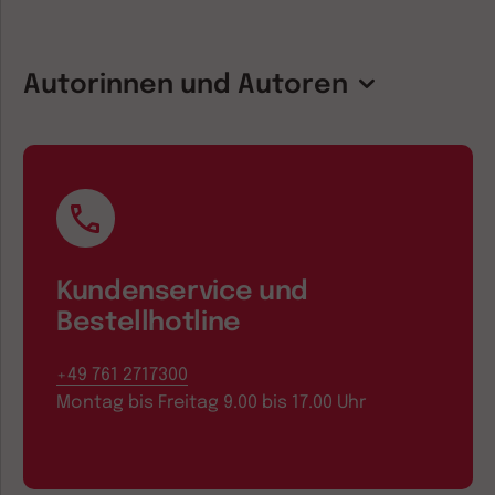
Autorinnen und Autoren
Kundenservice und
Bestellhotline
+49 761 2717300
Montag bis Freitag 9.00 bis 17.00 Uhr