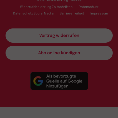
Widerrufsbelehrung E-Books
Widerrufsbelehrung Zeitschriften
Datenschutz
Datenschutz Social Media
Barrierefreiheit
Impressum
Vertrag widerrufen
Abo online kündigen