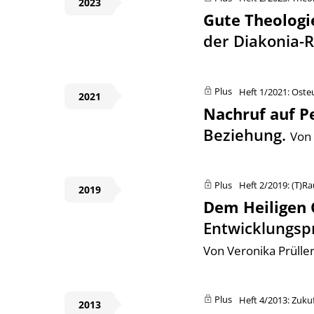
2023
Gute Theologi
der Diakonia-
Plus
Heft 1/2021: Ost
2021
Nachruf auf Pe
Beziehung.
Von 
Plus
Heft 2/2019: (T)R
2019
Dem Heiligen 
Entwicklungsp
Von Veronika Prüller
Plus
Heft 4/2013: Zuku
2013