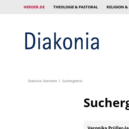
HERDER.DE
THEOLOGIE & PASTORAL
RELIGION &
Diakonia: Startseite
Suchergebnis
Sucher