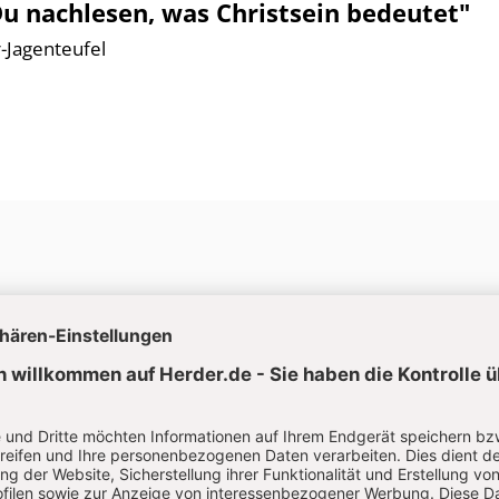
Du nachlesen, was Christsein bedeutet"
-Jagenteufel
Aktuelle Hefte