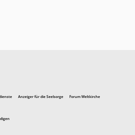
dienste
Anzeiger für die Seelsorge
Forum Weltkirche
ndigen