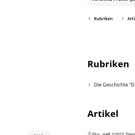
Rubriken
Art
Rubriken
Die Geschichte "D
Artikel
Plus
Heft 2/2023: Theolo