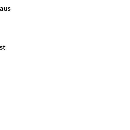
 aus
st