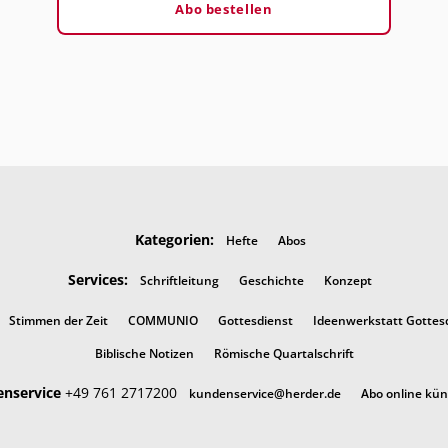
Abo bestellen
Kategorien:
Hefte
Abos
Services:
Schriftleitung
Geschichte
Konzept
Stimmen der Zeit
COMMUNIO
Gottesdienst
Ideenwerkstatt Gottes
Biblische Notizen
Römische Quartalschrift
nservice
+49 761 2717200
kundenservice@herder.de
Abo online kü