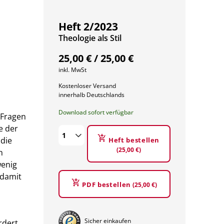
Heft 2/2023
:
Theologie als Stil
25,00 € / 25,00 €
inkl. MwSt
Kostenloser Versand
innerhalb Deutschlands
Download sofort verfügbar
 Fragen
e der
 die
Heft bestellen
(25,00 €)
n
wenig
 damit
PDF bestellen
(25,00 €)
Sicher einkaufen
rdert.