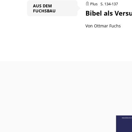
Plus
S. 134-137
AUS DEM
FUCHSBAU
Bibel als Ver
Von Ottmar Fuchs