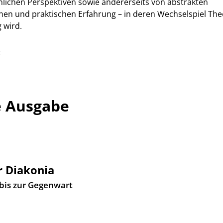
chlichen Perspektiven sowie andererseits von abstrakten
onen und praktischen Erfahrung – in deren Wechselspiel The
 wird.
t
e Ausgabe
r Diakonia
 bis zur Gegenwart