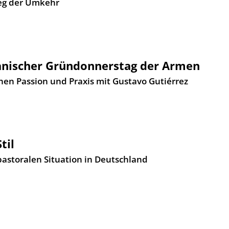
eg der Umkehr
anischer Gründonnerstag der Armen
en Passion und Praxis mit Gustavo Gutiérrez
til
storalen Situation in Deutschland