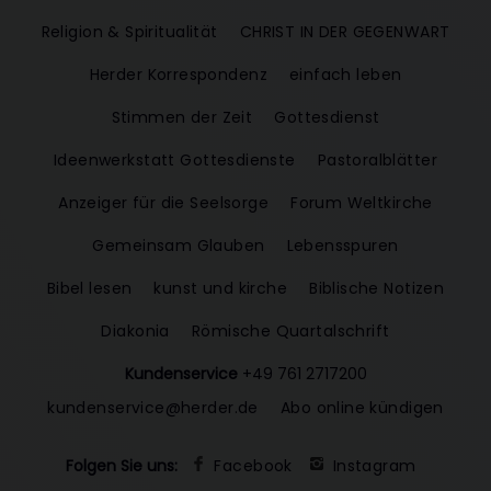
Religion & Spiritualität
CHRIST IN DER GEGENWART
Herder Korrespondenz
einfach leben
Stimmen der Zeit
Gottesdienst
Ideenwerkstatt Gottesdienste
Pastoralblätter
Anzeiger für die Seelsorge
Forum Weltkirche
Gemeinsam Glauben
Lebensspuren
Bibel lesen
kunst und kirche
Biblische Notizen
Diakonia
Römische Quartalschrift
Kundenservice
+49 761 2717200
kundenservice@herder.de
Abo online kündigen
Folgen Sie uns:
Facebook
Instagram