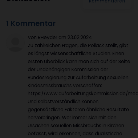
Kommentieren
1 Kommentar
Von RHeyder
am
23.02.2024
Zu zahlreichen Fragen, die Pollack stellt, gibt
es längst wissenschaftliche Studien. Einen
ersten Überblick kann man sich auf der Seite
der Unabhängigen Kommission der
Bundesregierung zur Aufarbeitung sexuellen
Kindesmissbrauchs verschaffen:
https://www.aufarbeitungskommission.de/medi
Und selbstverständlich können
gegensätzliche Faktoren ähnliche Resultate
hervorbringen. Wer immer sich mit den
Ursachen sexuellen Missbrauchs in Kirchen
befasst, wird erkennen, dass dualistische