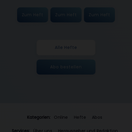
Zum Heft
Zum Heft
Zum Heft
Alle Hefte
Abo bestellen
Kategorien:
Online
Hefte
Abos
Services:
Über uns
Herausgeber und Redaktion