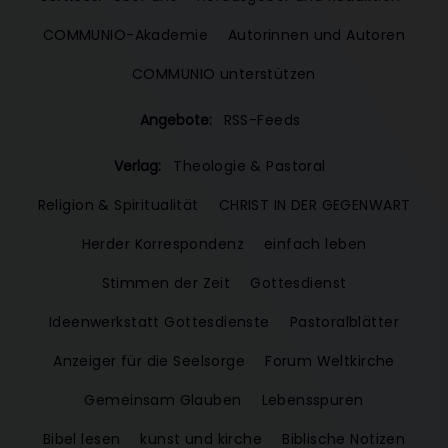
COMMUNIO-Akademie
Autorinnen und Autoren
COMMUNIO unterstützen
Angebote:
RSS-Feeds
Verlag:
Theologie & Pastoral
Religion & Spiritualität
CHRIST IN DER GEGENWART
Herder Korrespondenz
einfach leben
Stimmen der Zeit
Gottesdienst
Ideenwerkstatt Gottesdienste
Pastoralblätter
Anzeiger für die Seelsorge
Forum Weltkirche
Gemeinsam Glauben
Lebensspuren
Bibel lesen
kunst und kirche
Biblische Notizen