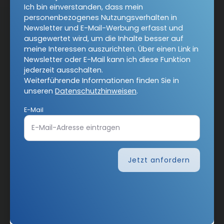
Ich bin einverstanden, dass mein
personenbezogenes Nutzungsverhalten in
Newsletter und E-Mail-Werbung erfasst und
AGB und Widerrufsbelehrung
Datenschutz
ausgewertet wird, um die Inhalte besser auf
meine Interessen auszurichten. Über einen Link in
Barrierefreiheit
Impressum
Newsletter oder E-Mail kann ich diese Funktion
jederzeit ausschalten.
Weiterführende Informationen finden Sie in
Vertrag widerrufen
unseren
Datenschutzhinweisen
.
E-Mail
Abo online kündigen
Jetzt anfordern