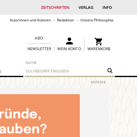
ZEITSCHRIFTEN
VERLAG
INFO
Autorinnen und Autoren
Redaktion
Unsere Philosophie
ABO
MEIN KONTO
WARENKORB
NEWSLETTER
SUCHE
M