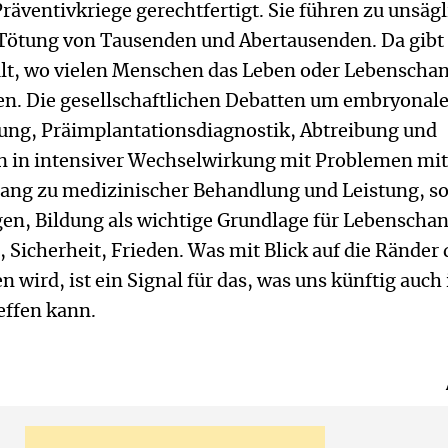
räventivkriege gerechtfertigt. Sie führen zu unsäg
 Tötung von Tausenden und Abertausenden. Da gibt
alt, wo vielen Menschen das Leben oder Lebenscha
. Die gesellschaftlichen Debatten um embryonal
ng, Präimplantationsdiagnostik, Abtreibung und
n in intensiver Wechselwirkung mit Problemen mi
ang zu medizinischer Behandlung und Leistung, so
n, Bildung als wichtige Grundlage für Lebenscha
, Sicherheit, Frieden. Was mit Blick auf die Ränder 
 wird, ist ein Signal für das, was uns künftig auch 
effen kann.