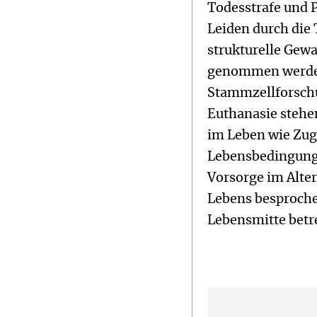
Todesstrafe und P
Leiden durch die
strukturelle Gew
genommen werden
Stammzellforschu
Euthanasie stehe
im Leben wie Zug
Lebensbedingunge
Vorsorge im Alter
Lebens besprochen
Lebensmitte betr