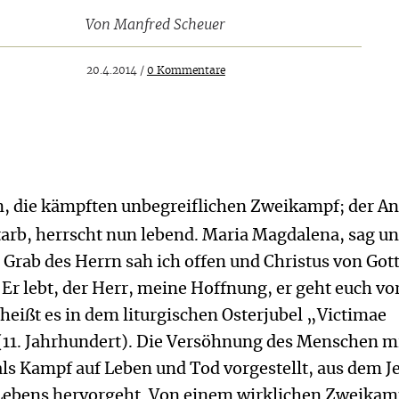
Von
Manfred Scheuer
20.4.2014 /
0 Kommentare
, die kämpften unbegreiflichen Zweikampf; der A
tarb, herrscht nun lebend. Maria Magdalena, sag un
Grab des Herrn sah ich offen und Christus von Got
Er lebt, der Herr, meine Hoffnung, er geht euch vo
 heißt es in dem liturgischen Osterjubel „Victimae
(11. Jahr­hundert). Die Versöhnung des Menschen m
ls Kampf auf Leben und Tod vorgestellt, aus dem J
 Lebens hervorgeht. Von einem wirklichen Zweikam