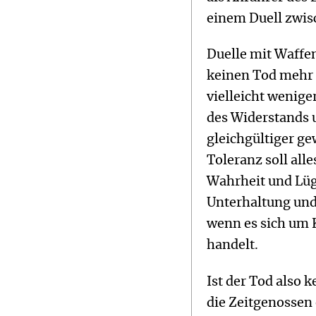
einem Duell zwisc
Duelle mit Waffen
keinen Tod mehr g
vielleicht wenige
des Widerstands u
gleichgültiger g
Toleranz soll all
Wahrheit und Lüge
Unterhaltung und
wenn es sich um 
handelt.
Ist der Tod also
die Zeitgenossen