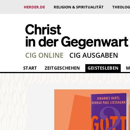
HERDER.DE
RELIGION & SPIRITUALITÄT
THEOLOG
CIG ONLINE
CIG AUSGABEN
START
ZEITGESCHEHEN
GEISTESLEBEN
M