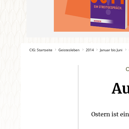
CIG: Startseite
Geistesleben
2014
Januar bis Juni
Au
Ostern ist e