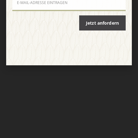
Nach oben
Jetzt anfordern