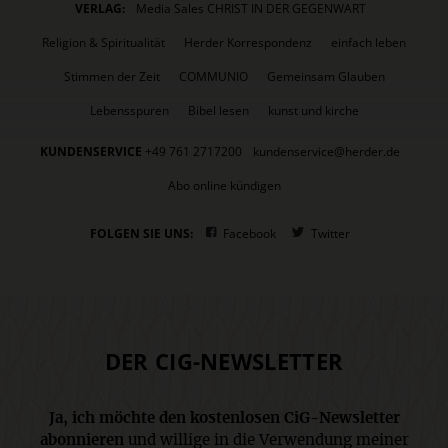
VERLAG:
Media Sales CHRIST IN DER GEGENWART
Religion & Spiritualität
Herder Korrespondenz
einfach leben
Stimmen der Zeit
COMMUNIO
Gemeinsam Glauben
Lebensspuren
Bibel lesen
kunst und kirche
KUNDENSERVICE
+49 761 2717200
kundenservice@herder.de
Abo online kündigen
FOLGEN SIE UNS:
Facebook
Twitter
DER CIG-NEWSLETTER
Ja, ich möchte den kostenlosen CiG-Newsletter
abonnieren
und willige in die Verwendung meiner