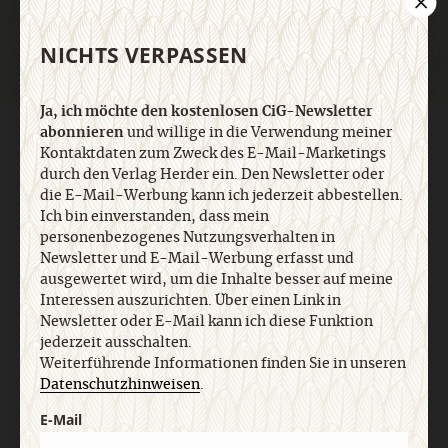
NICHTS VERPASSEN
Ja, ich möchte den kostenlosen CiG-Newsletter
abonnieren
und willige in die Verwendung meiner
AGB und Widerrufsbelehrung
Datenschutz
Barrierefreiheit
Kontaktdaten zum Zweck des E-Mail-Marketings
Impressum
durch den Verlag Herder ein. Den Newsletter oder
die E-Mail-Werbung kann ich jederzeit abbestellen.
Ich bin einverstanden, dass mein
Vertrag widerrufen
Abo online kündigen
personenbezogenes Nutzungsverhalten in
Newsletter und E-Mail-Werbung erfasst und
ausgewertet wird, um die Inhalte besser auf meine
Interessen auszurichten. Über einen Link in
Newsletter oder E-Mail kann ich diese Funktion
jederzeit ausschalten.
Weiterführende Informationen finden Sie in unseren
Datenschutzhinweisen
.
E-Mail