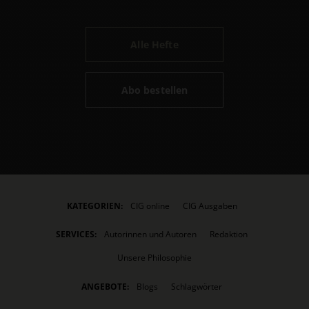
Alle Hefte
Abo bestellen
KATEGORIEN:
CIG online
CIG Ausgaben
SERVICES:
Autorinnen und Autoren
Redaktion
Unsere Philosophie
ANGEBOTE:
Blogs
Schlagwörter