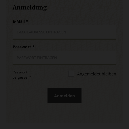
Anmeldung
E-Mail
*
Passwort
*
Passwort
Angemeldet bleiben
vergessen?
Anmelden