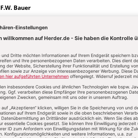
F.W. Bauer
Aktuelle Hefte