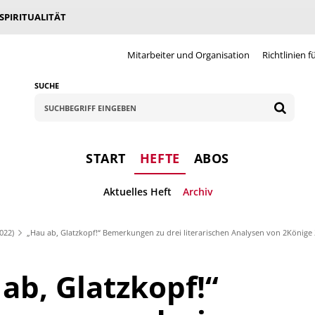
 SPIRITUALITÄT
Mitarbeiter und Organisation
Richtlinien f
SUCHE
START
HEFTE
ABOS
Aktuelles Heft
Archiv
022)
„Hau ab, Glatzkopf!“ Bemerkungen zu drei literarischen Analysen von 2Könige 
ab, Glatzkopf!“