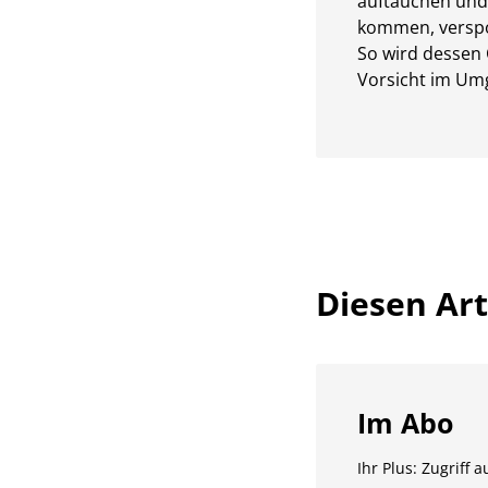
auftauchen und 
kommen, verspot
So wird dessen C
Vorsicht im Um
Diesen Arti
Im Abo
Ihr Plus: Zugriff 