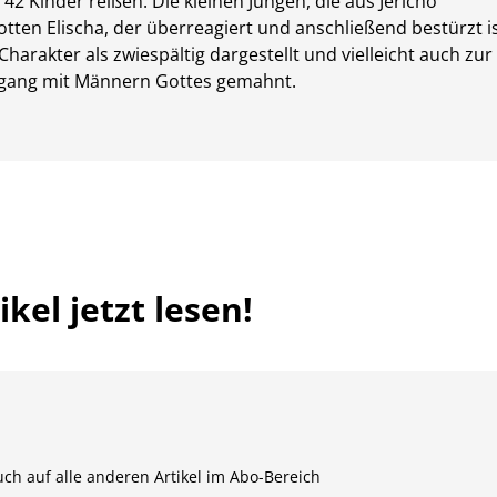
42 Kinder reißen. Die kleinen Jungen, die aus Jericho
ten Elischa, der überreagiert und anschließend bestürzt is
harakter als zwiespältig dargestellt und vielleicht auch zur
gang mit Männern Gottes gemahnt.
kel jetzt lesen!
auch auf alle anderen Artikel im Abo-Bereich