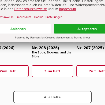
9 (2026)
Nr. 208 (2026)
Nr. 207 (2025)
:
The Body, Sickness, and the
Bible
Zum Heft
Zum Heft
Zum Heft
Alle Hefte