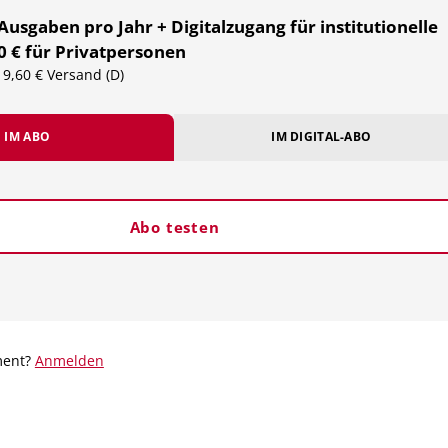
 Ausgaben pro Jahr + Digitalzugang für institutionelle
0 € für Privatpersonen
 19,60 € Versand (D)
IM ABO
IM DIGITAL-ABO
Abo testen
ment?
Anmelden