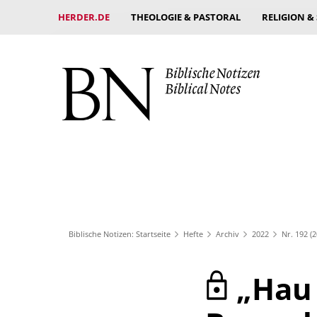
HERDER.DE
THEOLOGIE & PASTORAL
RELIGION &
Biblische Notizen: Startseite
Hefte
Archiv
2022
Nr. 192 (2
„Hau 