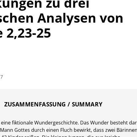
ungen zu drei
ischen Analysen von
 2,23-25
67
ZUSAMMENFASSUNG / SUMMARY
t eine fiktionale Wundergeschichte. Das Wunder besteht dar
s Mann Gottes durch einen Fluch bewirkt, dass zwei Bärinne