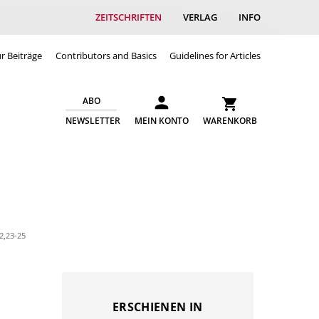
ZEITSCHRIFTEN
VERLAG
INFO
ür Beiträge
Contributors and Basics
Guidelines for Articles
ABO
NEWSLETTER
MEIN KONTO
WARENKORB
2,23-25
ERSCHIENEN IN