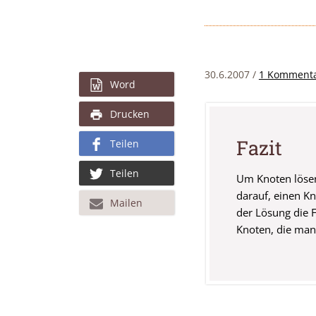
30.6.2007 /
1 Komment
Word
Drucken
Fazit
Teilen
Teilen
Um Knoten löse
darauf, einen Kn
Mailen
der Lösung die 
Knoten, die man 