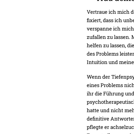
Vertraue ich mich d
fixiert, dass ich un
verspanne ich mich, 
zufallen zu lassen.
helfen zu lassen, d
des Problems leist
Intuition und meine
Wenn der Tiefenpsy
eines Problems nich
ihr die Führung und
psychotherapeutisc
hatte und nicht me
definitive Antworte
pflegte er achselzu