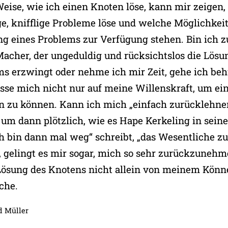
Weise, wie ich einen Knoten löse, kann mir zeigen,
ge, knifflige Probleme löse und welche Möglichkei
ng eines Problems zur Verfügung stehen. Bin ich 
 Macher, der ungeduldig und rücksichtslos die Lösu
ms erzwingt oder nehme ich mir Zeit, gehe ich be
asse mich nicht nur auf meine Willenskraft, um ei
n zu können. Kann ich mich „einfach zurücklehn
 um dann plötzlich, wie es Hape Kerkeling in sein
ch bin dann mal weg“ schreibt, „das Wesentliche z
a, gelingt es mir sogar, mich so sehr zurückzunehm
 Lösung des Knotens nicht allein von meinem Kön
che.
 Müller