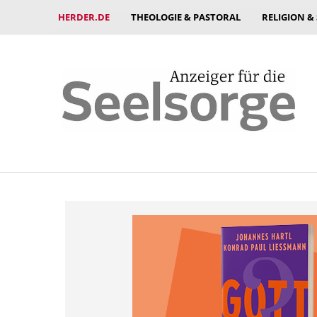
HERDER.DE
THEOLOGIE & PASTORAL
RELIGION &