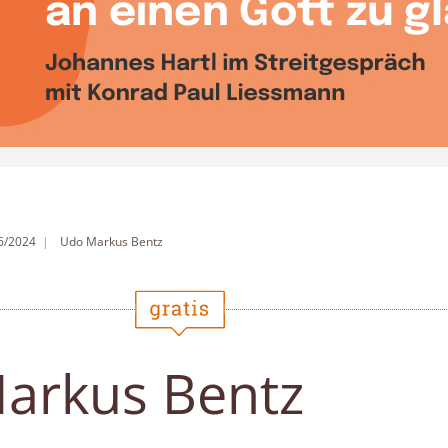
 6/2024
Udo Markus Bentz
arkus Bentz