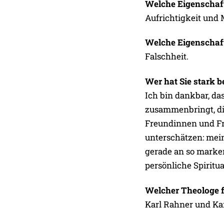
Welche Eigenschaf
Aufrichtigkeit und 
Welche Eigenschaft
Falschheit.
Wer hat Sie stark b
Ich bin dankbar, d
zusammenbringt, die
Freundinnen und Fr
unterschätzen: mein
gerade an so marke
persönliche Spiritua
Welcher Theologe fa
Karl Rahner und Ka