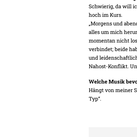
Schwierig, da will 
hoch im Kurs.
„Morgens und abend
alles um mich heru
momentan nicht los:
verbindet; beide ha
und leidenschaftli
Nahost-Konflikt. Un
Welche Musik bevo
Hängt von meiner St
Typ“.