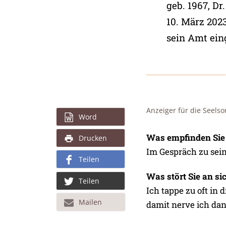
geb. 1967, D
10. März 2023
sein Amt ein
Anzeiger für die Seelso
Word
Was empfinden Sie 
Drucken
Im Gespräch zu sein
Teilen
Was stört Sie an si
Teilen
Ich tappe zu oft in 
Mailen
damit nerve ich da