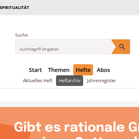
 SPIRITUALITÄT
Suche
Start
Themen
Hefte
Abos
Aktuelles Heft
Heftarchiv
Jahresregister