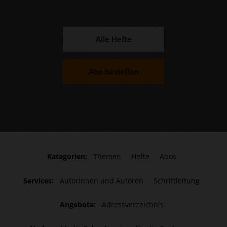
Alle Hefte
Abo bestellen
Kategorien:
Themen
Hefte
Abos
Services:
Autorinnen und Autoren
Schriftleitung
Angebote:
Adressverzeichnis