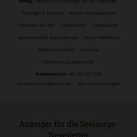
Verlag:
Media Sales Anzeiger für die Seelsorge
Theologie & Pastoral
Herder Korrespondenz
Stimmen der Zeit
COMMUNIO
Gottesdienst
Ideenwerkstatt Gottesdienste
Forum Weltkirche
Biblische Notizen
Diakonia
Römische Quartalschrift
Kundenservice
+49 761 2717200
kundenservice@herder.de
Abo online kündigen
Anzeiger für die Seelsorge-
Newsletter