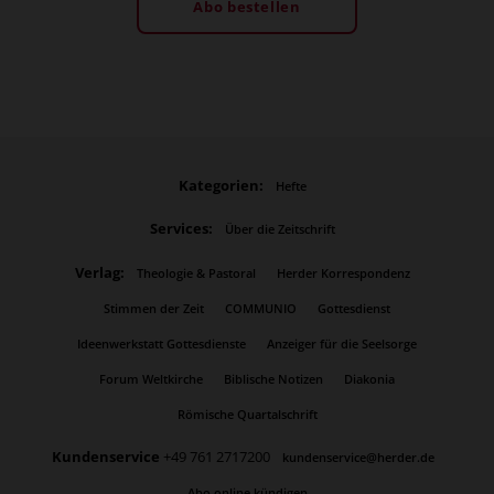
Abo bestellen
Kategorien:
Hefte
Services:
Über die Zeitschrift
Verlag:
Theologie & Pastoral
Herder Korrespondenz
Stimmen der Zeit
COMMUNIO
Gottesdienst
Ideenwerkstatt Gottesdienste
Anzeiger für die Seelsorge
Forum Weltkirche
Biblische Notizen
Diakonia
Römische Quartalschrift
Kundenservice
+49 761 2717200
kundenservice@herder.de
Abo online kündigen