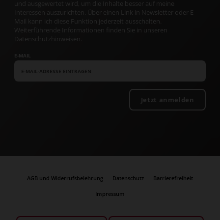
und ausgewertet wird, um die Inhalte besser auf meine
Interessen auszurichten. Über einen Link in Newsletter oder E-
Mail kann ich diese Funktion jederzeit ausschalten.
Weiterführende Informationen finden Sie in unseren
Datenschutzhinweisen
.
E-MAIL
Jetzt anmelden
AGB und Widerrufsbelehrung
Datenschutz
Barrierefreiheit
Impressum