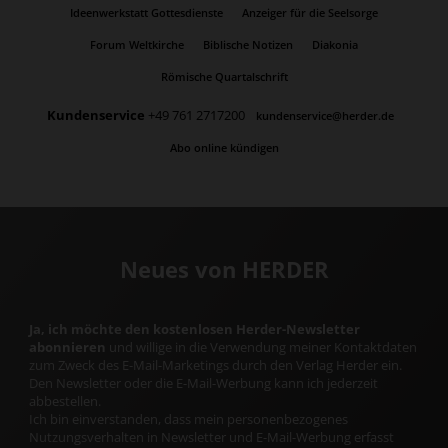
Ideenwerkstatt Gottesdienste
Anzeiger für die Seelsorge
Forum Weltkirche
Biblische Notizen
Diakonia
Römische Quartalschrift
Kundenservice
+49 761 2717200
kundenservice@herder.de
Abo online kündigen
Neues von HERDER
Ja, ich möchte den kostenlosen Herder-Newsletter
abonnieren
und willige in die Verwendung meiner Kontaktdaten
zum Zweck des E-Mail-Marketings durch den Verlag Herder ein.
Den Newsletter oder die E-Mail-Werbung kann ich jederzeit
abbestellen.
Ich bin einverstanden, dass mein personenbezogenes
Nutzungsverhalten in Newsletter und E-Mail-Werbung erfasst