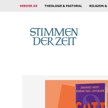
HERDER.DE
THEOLOGIE & PASTORAL
RELIGION &