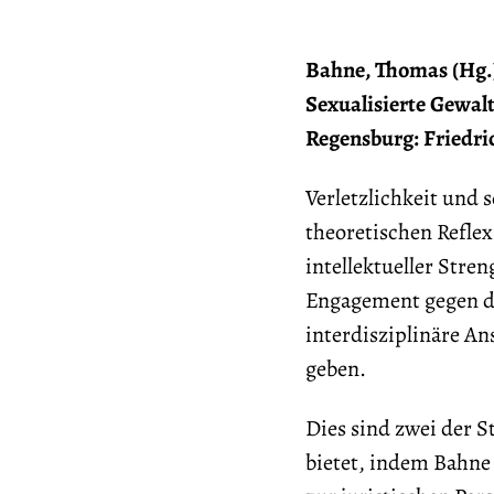
Bahne, Thomas (Hg.)
Sexualisierte Gewal
Regensburg: Friedric
Verletzlichkeit und 
theoretischen Reflex
intellektueller Stre
Engagement gegen die
interdisziplinäre An
geben.
Dies sind zwei der S
bietet, indem Bahne 