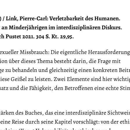
 / Link, Pierre-Carl: Verletzbarkeit des Humanen.
t an Minderjährigen im interdisziplinären Diskurs.
h Pustet 2021. 304 S. Kt. 29,95.
sexueller Missbrauch: Die eigentliche Herausforderung
ion über dieses Thema besteht darin, die Frage mit
nge zu behandeln und gleichzeitig einen konkreten Bei
se Geißel zu leisten. Zwei Elemente sind hier wichti
satz und die Fähigkeit, den Betroffenen eine echte St
tärken des Buches, das eine interdisziplinäre Sichtwei
eine Reise durch seine Kapitel vorschlägt: von der eth