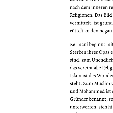
nach dem inneren re
Religionen. Das Bild
vermittelt, ist grun
rüttelt an den negat
Kermani beginnt mit
Sterben ihres Opas e
sind, zum Unendlich
das vereint alle Rel
Islam ist das Wunder
steht. Zum Muslim w
und Mohammed ist sei
Gründer benannt, so
unterwerfen, sich hi