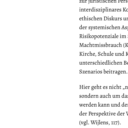
zur juristischen Pers
interdisziplinares K
ethischen Diskurs u
der systemischen Asp
Risikopotenziale im
Machtmissbrauch (K
Kirche, Schule und 
unterschiedlichen Be
Szenarios beitragen.
Hier geht es nicht „
sondern auch um das 
werden kann und der
der Perspektive der 
(vgl. Wijlens, 117).