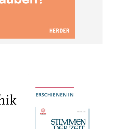
hik
ERSCHIENEN IN