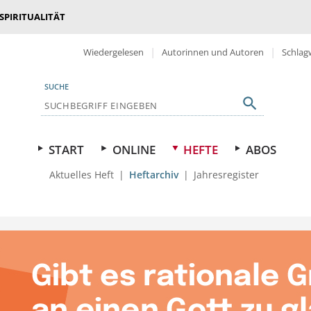
 SPIRITUALITÄT
Wiedergelesen
Autorinnen und Autoren
Schlag
SUCHE
START
ONLINE
HEFTE
ABOS
Aktuelles Heft
Heftarchiv
Jahresregister